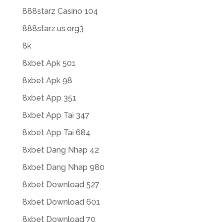
888starz Casino 104
888starz.us.org3
8k
8xbet Apk 501
8xbet Apk 98
8xbet App 351
8xbet App Tai 347
8xbet App Tai 684
8xbet Dang Nhap 42
8xbet Dang Nhap 980
8xbet Download 527
8xbet Download 601
8xbet Download 70