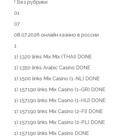
! Без рубрики
01
07
08.07.2026 онлайн казино в россии
1
1) 1320 links Mix Mix (THAI) DONE
1) 1350 links Arabic Casino DONE
1) 1500 links Mix Casino (1-NL) DONE
1) 157190 links Mix Casino (1-GR) DONE
1) 157190 links Mix Casino (1-HU) DONE
1) 157190 links Mix Casino (2-FI) DONE
1) 157190 links Mix Casino (2-PL) DONE
1) 157190 links Mix Casino DONE