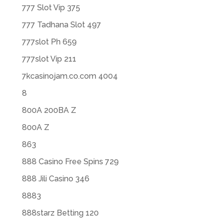
777 Slot Vip 375
777 Tadhana Slot 497
777slot Ph 659
777slot Vip 211
7kcasinojam.co.com 4004
8
800A 200BA Z
800A Z
863
888 Casino Free Spins 729
888 Jili Casino 346
8883
888starz Betting 120