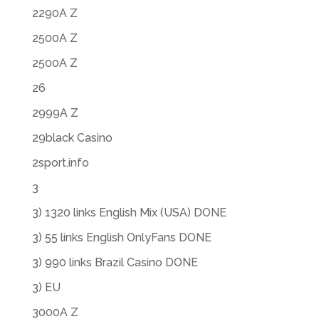
2290A Z
2500A Z
2500A Z
26
2999A Z
29black Casino
2sport.info
3
3) 1320 links English Mix (USA) DONE
3) 55 links English OnlyFans DONE
3) 990 links Brazil Casino DONE
3) EU
3000A Z