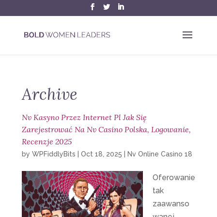
Archive
Nv Kasyno Przez Internet Pl Jak Się
Zarejestrować Na Nv Casino Polska, Logowanie,
Recenzje 2025
by
WPFiddlyBits
|
Oct 18, 2025
|
Nv Online Casino 18
Oferowanie
tak
zaawanso
wanej