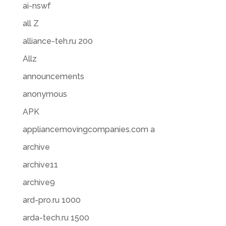
ai-nswf
all Z
alliance-teh.ru 200
Allz
announcements
anonymous
APK
appliancemovingcompanies.com a
archive
archive11
archive9
ard-pro.ru 1000
arda-tech.ru 1500