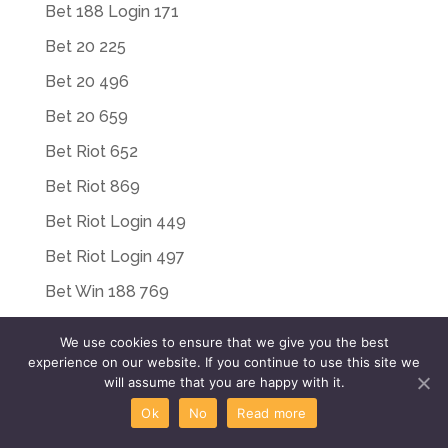
Bet 188 Login 171
Bet 20 225
Bet 20 496
Bet 20 659
Bet Riot 652
Bet Riot 869
Bet Riot Login 449
Bet Riot Login 497
Bet Win 188 769
Betcave Casino
We use cookies to ensure that we give you the best
Betcleo Casino
experience on our website. If you continue to use this site we
will assume that you are happy with it.
Betfair
Ok
No
Read more
Betfouru Casino