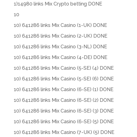
1)14980 links Mix Crypto betting DONE
10
10) 641286 links Mix Casino (1-UK) DONE
10) 641286 links Mix Casino (2-UK) DONE
10) 641286 links Mix Casino (3-NL) DONE
10) 641286 links Mix Casino (4-DE) DONE
10) 641286 links Mix Casino (5-SE) (4) DONE
10) 641286 links Mix Casino (5-SE) (6) DONE
10) 641286 links Mix Casino (6-SE) (1) DONE
10) 641286 links Mix Casino (6-SE) (2) DONE
10) 641286 links Mix Casino (6-SE) (3) DONE
10) 641286 links Mix Casino (6-SE) (5) DONE
10) 641286 links Mix Casino (7-UK) (5) DONE