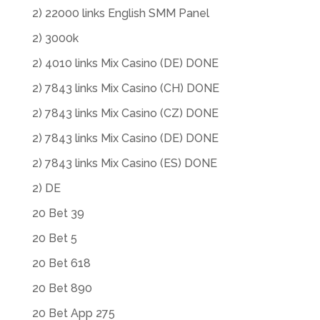
2) 22000 links English SMM Panel
2) 3000k
2) 4010 links Mix Casino (DE) DONE
2) 7843 links Mix Casino (CH) DONE
2) 7843 links Mix Casino (CZ) DONE
2) 7843 links Mix Casino (DE) DONE
2) 7843 links Mix Casino (ES) DONE
2) DE
20 Bet 39
20 Bet 5
20 Bet 618
20 Bet 890
20 Bet App 275