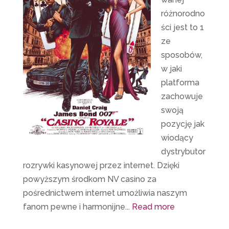
różnorodno
ści jest to 1
ze
sposobów,
w jaki
platforma
zachowuje
swoją
pozycję jak
wiodący
dystrybutor
rozrywki kasynowej przez internet. Dzięki
powyższym środkom NV casino za
pośrednictwem internet umożliwia naszym
fanom pewne i harmonijne...
Read more