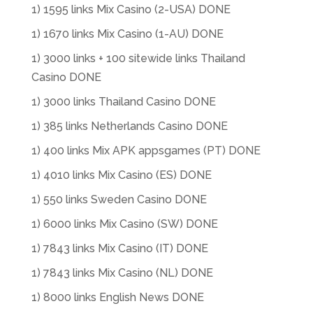
1) 1595 links Mix Casino (2-USA) DONE
1) 1670 links Mix Casino (1-AU) DONE
1) 3000 links + 100 sitewide links Thailand
Casino DONE
1) 3000 links Thailand Casino DONE
1) 385 links Netherlands Casino DONE
1) 400 links Mix APK appsgames (PT) DONE
1) 4010 links Mix Casino (ES) DONE
1) 550 links Sweden Casino DONE
1) 6000 links Mix Casino (SW) DONE
1) 7843 links Mix Casino (IT) DONE
1) 7843 links Mix Casino (NL) DONE
1) 8000 links English News DONE