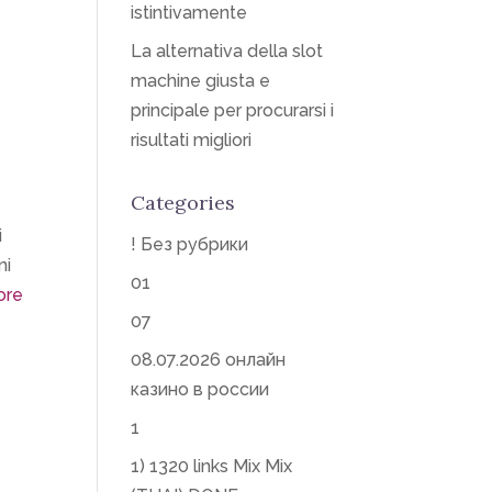
istintivamente
La alternativa della slot
machine giusta e
principale per procurarsi i
risultati migliori
Categories
i
! Без рубрики
ni
01
ore
07
08.07.2026 онлайн
казино в россии
1
1) 1320 links Mix Mix