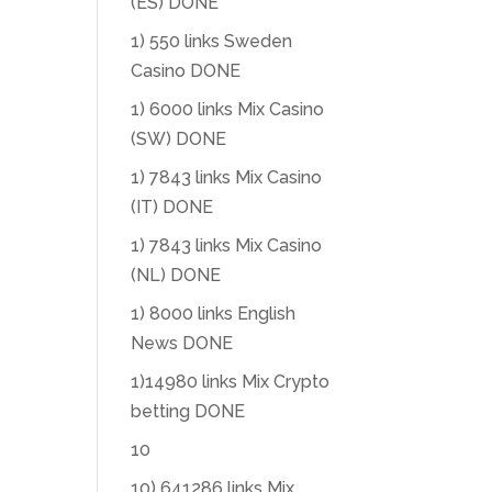
(ES) DONE
1) 550 links Sweden
Casino DONE
1) 6000 links Mix Casino
(SW) DONE
1) 7843 links Mix Casino
(IT) DONE
1) 7843 links Mix Casino
(NL) DONE
1) 8000 links English
News DONE
1)14980 links Mix Crypto
betting DONE
10
10) 641286 links Mix