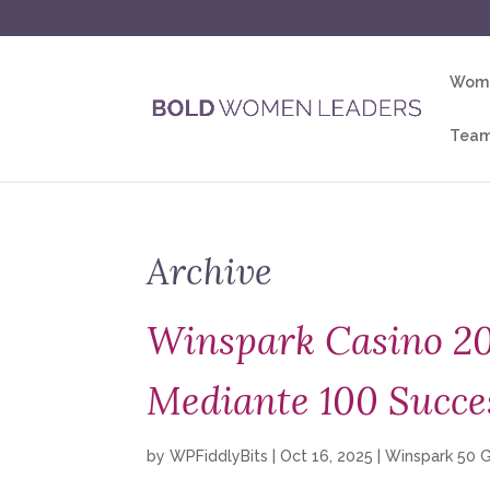
Wome
Team
Archive
Winspark Casino 20
Mediante 100 Succe
by
WPFiddlyBits
|
Oct 16, 2025
|
Winspark 50 Gi