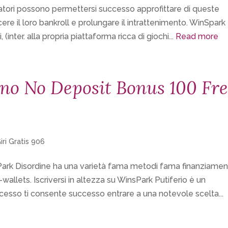
catori possono permettersi successo approfittare di queste
cere il loro bankroll e prolungare il intrattenimento. WinSpark
, (inter. alla propria piattaforma ricca di giochi...
Read more
no No Deposit Bonus 100 Fr
ri Gratis 906
ark Disordine ha una varietà fama metodi fama finanziamen
e-wallets. Iscriversi in altezza su WinsPark Putiferio è un
esso ti consente successo entrare a una notevole scelta...