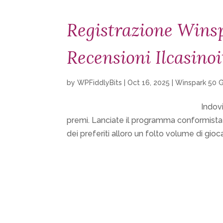
Registrazione Winsp
Recensioni Ilcasinoi
by
WPFiddlyBits
|
Oct 16, 2025
|
Winspark 50 Gi
Indovi
premi. Lanciate il programma conformista
dei preferiti alloro un folto volume di gio