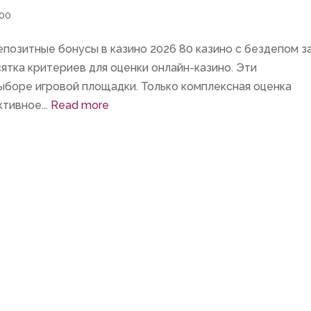
200
позитные бонусы в казино 2026 80 казино с бездепом з
ятка критериев для оценки онлайн-казино. Эти
ыборе игровой площадки. Только комплексная оценка
тивное...
Read more