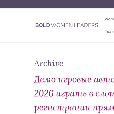
Wome
Team
Archive
Демо игровые авт
2026 играть в сло
регистрации прям