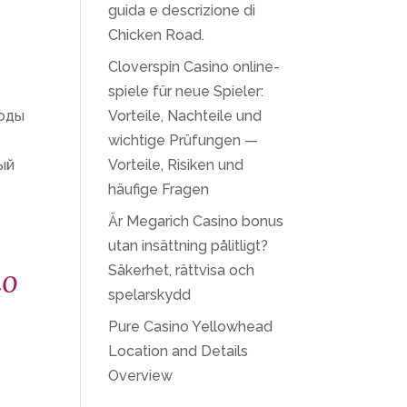
guida e descrizione di
Chicken Road.
Cloverspin Casino online-
spiele für neue Spieler:
коды
Vorteile, Nachteile und
wichtige Prüfungen —
ый
Vorteile, Risiken und
häufige Fragen
Är Megarich Casino bonus
utan insättning pålitligt?
но
Säkerhet, rättvisa och
spelarskydd
Pure Casino Yellowhead
Location and Details
Overview