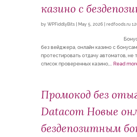
казино с бездепоз
by
WPFiddlyBits
|
May 5, 2026
|
redfoods.ru 1
Бону
без вейджера, онлайн казино с бонуса
протестировать отдачу автоматов, не 
список проверенных казино,...
Read mor
Промокод без оты
Datacom Новые онл
бездепозитным бо