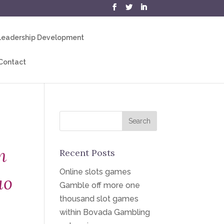
eadership Development
Contact
т
Recent Posts
Online slots games
но
Gamble off more one
thousand slot games
within Bovada Gambling