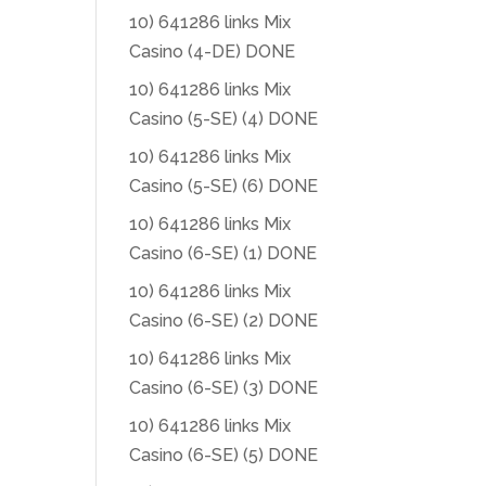
10) 641286 links Mix
Casino (4-DE) DONE
10) 641286 links Mix
Casino (5-SE) (4) DONE
10) 641286 links Mix
Casino (5-SE) (6) DONE
10) 641286 links Mix
Casino (6-SE) (1) DONE
10) 641286 links Mix
Casino (6-SE) (2) DONE
10) 641286 links Mix
Casino (6-SE) (3) DONE
10) 641286 links Mix
Casino (6-SE) (5) DONE