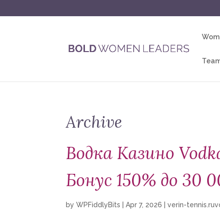
Wome
Team
Archive
Водка Казино Vod
Бонус 150% до 30 
by
WPFiddlyBits
|
Apr 7, 2026
|
verin-tennis.ru