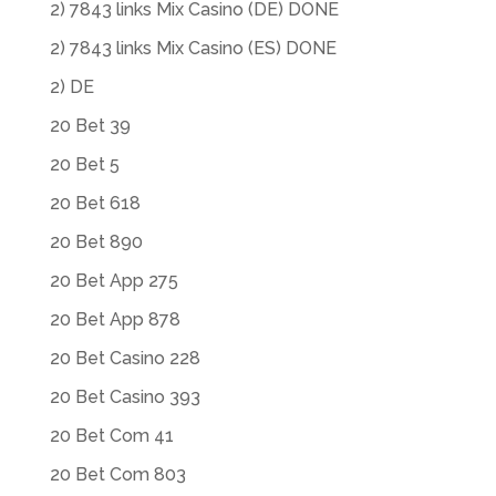
2) 7843 links Mix Casino (DE) DONE
2) 7843 links Mix Casino (ES) DONE
2) DE
20 Bet 39
20 Bet 5
20 Bet 618
20 Bet 890
20 Bet App 275
20 Bet App 878
20 Bet Casino 228
20 Bet Casino 393
20 Bet Com 41
20 Bet Com 803