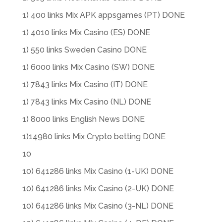
1) 400 links Mix APK appsgames (PT) DONE
1) 4010 links Mix Casino (ES) DONE
1) 550 links Sweden Casino DONE
1) 6000 links Mix Casino (SW) DONE
1) 7843 links Mix Casino (IT) DONE
1) 7843 links Mix Casino (NL) DONE
1) 8000 links English News DONE
1)14980 links Mix Crypto betting DONE
10
10) 641286 links Mix Casino (1-UK) DONE
10) 641286 links Mix Casino (2-UK) DONE
10) 641286 links Mix Casino (3-NL) DONE