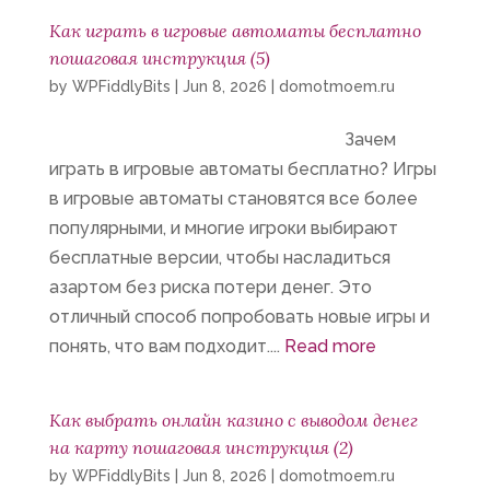
Как играть в игровые автоматы бесплатно
пошаговая инструкция (5)
by
WPFiddlyBits
|
Jun 8, 2026
|
domotmoem.ru
Зачем
играть в игровые автоматы бесплатно? Игры
в игровые автоматы становятся все более
популярными, и многие игроки выбирают
бесплатные версии, чтобы насладиться
азартом без риска потери денег. Это
отличный способ попробовать новые игры и
понять, что вам подходит....
Read more
Как выбрать онлайн казино с выводом денег
на карту пошаговая инструкция (2)
by
WPFiddlyBits
|
Jun 8, 2026
|
domotmoem.ru