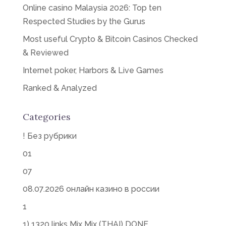
Online casino Malaysia 2026: Top ten
Respected Studies by the Gurus
Most useful Crypto & Bitcoin Casinos Checked
& Reviewed
Internet poker, Harbors & Live Games
Ranked & Analyzed
Categories
! Без рубрики
01
07
08.07.2026 онлайн казино в россии
1
1) 1320 links Mix Mix (THAI) DONE