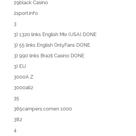
29black Casino
2sport.info
3
3) 1320 links English Mix (USA) DONE
3) 55 links English OnlyFans DONE
3) 990 links Brazil Casino DONE
3) EU
3000A Z
3000allz
35
365campers.comen 1000
382
4