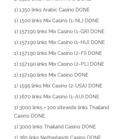
1) 1350 links Arabic Casino DONE
1) 1500 links Mix Casino (1-NL) DONE
1) 157190 links Mix Casino (1-GR) DONE
1) 157190 links Mix Casino (1-HU) DONE
1) 157190 links Mix Casino (2-FI) DONE
1) 157190 links Mix Casino (2-PL) DONE
1) 157190 links Mix Casino DONE
1) 1595 links Mix Casino (2-USA) DONE
1) 1670 links Mix Casino (1-AU) DONE
1) 3000 links + 100 sitewide links Thailand
Casino DONE
1) 3000 links Thailand Casino DONE
1) 385 links Netherlands Casino DONE