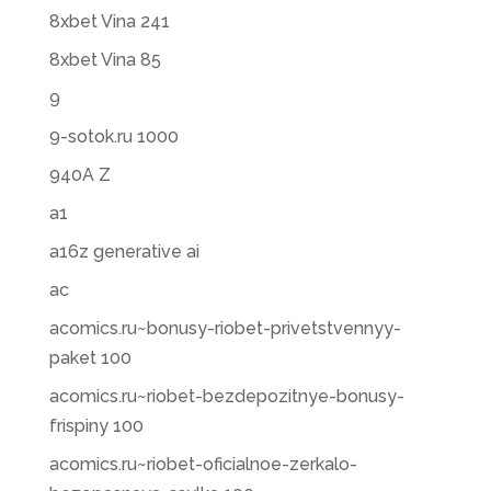
8xbet Vina 241
8xbet Vina 85
9
9-sotok.ru 1000
940A Z
a1
a16z generative ai
ac
acomics.ru~bonusy-riobet-privetstvennyy-
paket 100
acomics.ru~riobet-bezdepozitnye-bonusy-
frispiny 100
acomics.ru~riobet-oficialnoe-zerkalo-