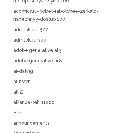
bezopasnaya-ssylka 100
acomics.ru~riobet-rabotchee-zerkalo-
nadezhnyy-dostup 100
admtoki.ru 1500
admtoki.ru 500
adobe generative ai 3
adobe generative ai 8
ai-dating
ai-nswf
all Z
alliance-teh.ru 200
Allz
announcements