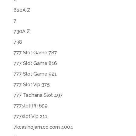
620A Z
7
730A Z
738
777 Slot Game 787
777 Slot Game 816
777 Slot Game 921
777 Slot Vip 375
777 Tadhana Slot 497
777slot Ph 659
777slot Vip 211
7kcasinojam.co.com 4004