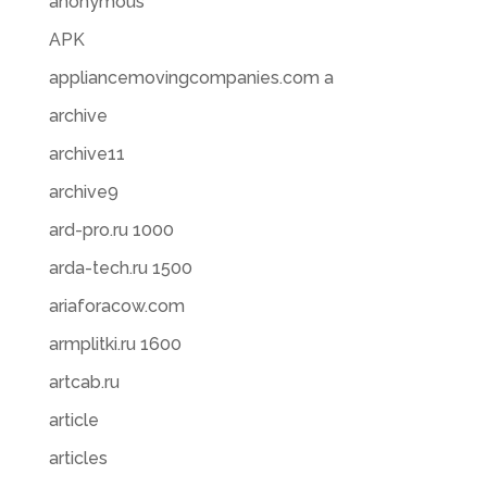
anonymous
APK
appliancemovingcompanies.com a
archive
archive11
archive9
ard-pro.ru 1000
arda-tech.ru 1500
ariaforacow.com
armplitki.ru 1600
artcab.ru
article
articles