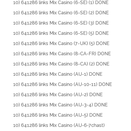
10) 641286 links Mix Casino (6-SE) (1) DONE
10) 641286 links Mix Casino (6-SE) (2) DONE
10) 641286 links Mix Casino (6-SE) (3) DONE
10) 641286 links Mix Casino (6-SE) (5) DONE
10) 641286 links Mix Casino (7-UK) (5) DONE
10) 641286 links Mix Casino (8-CA-FR) DONE
10) 641286 links Mix Casino (8-CA) (2) DONE
10) 641286 links Mix Casino (AU-1) DONE
10) 641286 links Mix Casino (AU-10-11) DONE
10) 641286 links Mix Casino (AU-2) DONE
10) 641286 links Mix Casino (AU-3-4) DONE
10) 641286 links Mix Casino (AU-5) DONE
10) 641286 links Mix Casino (AU-6-7chast)