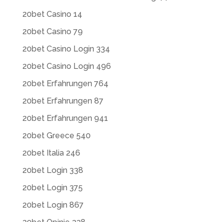
20bet Casino 14
20bet Casino 79
20bet Casino Login 334
20bet Casino Login 496
20bet Erfahrungen 764
20bet Erfahrungen 87
20bet Erfahrungen 941
20bet Greece 540
20bet Italia 246
20bet Login 338
20bet Login 375
20bet Login 867