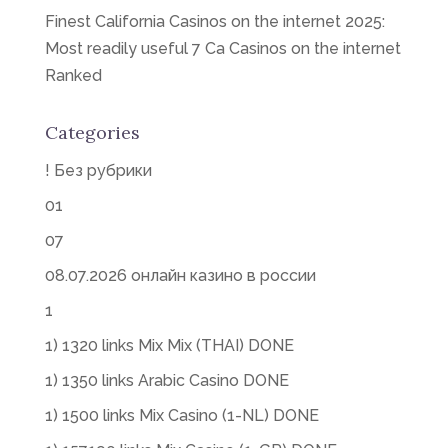
Finest California Casinos on the internet 2025:
Most readily useful 7 Ca Casinos on the internet
Ranked
Categories
! Без рубрики
01
07
08.07.2026 онлайн казино в россии
1
1) 1320 links Mix Mix (THAI) DONE
1) 1350 links Arabic Casino DONE
1) 1500 links Mix Casino (1-NL) DONE