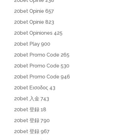
20bet Opinie 238
20bet Opinie 657
20bet Opinie 823
20bet Opiniones 425
20bet Play 900
20bet Promo Code 265
20bet Promo Code 530
20bet Promo Code 946
20bet Εισοδος 43
20bet 入金 743
20bet 登録 18
20bet 登録 790
20bet 登録 967