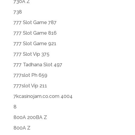
730A Z
738
777 Slot Game 787
777 Slot Game 816
777 Slot Game 921
777 Slot Vip 375
777 Tadhana Slot 497
777slot Ph 659
777slot Vip 211
7kcasinojam.co.com 4004
8
800A 200BA Z
800A Z