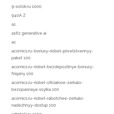
9-sotok.ru 1000
940A Z
a1
a16z generative ai
ac
acomics.ru~bonusy-riobet-privetstvennyy-
paket 100
acomics.ru~riobet-bezdepozitnye-bonusy-
frispiny 100
acomics.ru~riobet-oficialnoe-zerkalo-
bezopasnaya-ssylka 100
acomics.ru~riobet-rabotchee-zerkalo-
nadezhnyy-dostup 100