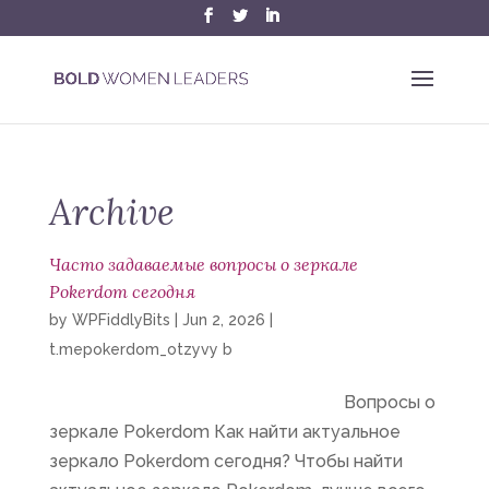
Archive
Часто задаваемые вопросы о зеркале
Pokerdom сегодня
by
WPFiddlyBits
|
Jun 2, 2026
|
t.mepokerdom_otzyvy b
Вопросы о
зеркале Pokerdom Как найти актуальное
зеркало Pokerdom сегодня? Чтобы найти