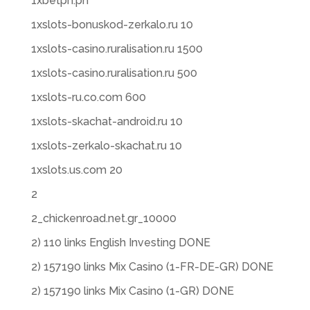
1xbetph.ph
1xslots-bonuskod-zerkalo.ru 10
1xslots-casino.ruralisation.ru 1500
1xslots-casino.ruralisation.ru 500
1xslots-ru.co.com 600
1xslots-skachat-android.ru 10
1xslots-zerkalo-skachat.ru 10
1xslots.us.com 20
2
2_chickenroad.net.gr_10000
2) 110 links English Investing DONE
2) 157190 links Mix Casino (1-FR-DE-GR) DONE
2) 157190 links Mix Casino (1-GR) DONE