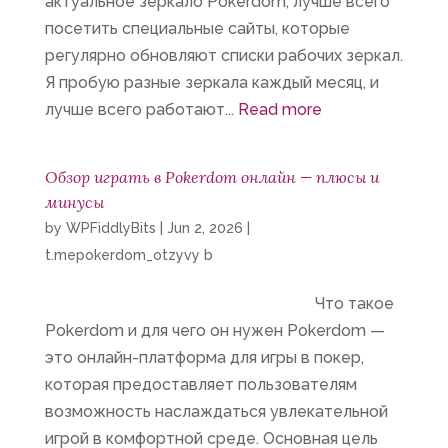
актуальное зеркало Pokerdom, лучше всего
посетить специальные сайты, которые
регулярно обновляют списки рабочих зеркал.
Я пробую разные зеркала каждый месяц, и
лучше всего работают...
Read more
Обзор играть в Pokerdom онлайн — плюсы и
минусы
by
WPFiddlyBits
|
Jun 2, 2026
|
t.mepokerdom_otzyvy b
Что такое
Pokerdom и для чего он нужен Pokerdom —
это онлайн-платформа для игры в покер,
которая предоставляет пользователям
возможность наслаждаться увлекательной
игрой в комфортной среде. Основная цель