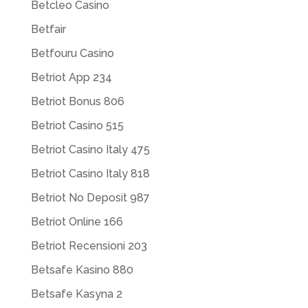
Betcleo Casino
Betfair
Betfouru Casino
Betriot App 234
Betriot Bonus 806
Betriot Casino 515
Betriot Casino Italy 475
Betriot Casino Italy 818
Betriot No Deposit 987
Betriot Online 166
Betriot Recensioni 203
Betsafe Kasino 880
Betsafe Kasyna 2