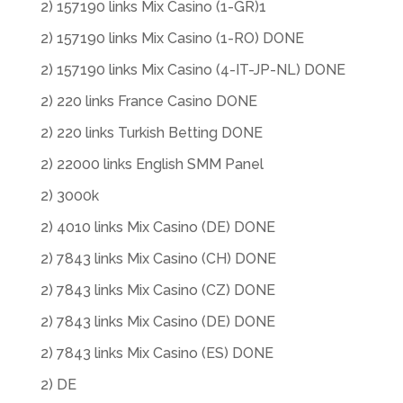
2) 157190 links Mix Casino (1-GR)1
2) 157190 links Mix Casino (1-RO) DONE
2) 157190 links Mix Casino (4-IT-JP-NL) DONE
2) 220 links France Casino DONE
2) 220 links Turkish Betting DONE
2) 22000 links English SMM Panel
2) 3000k
2) 4010 links Mix Casino (DE) DONE
2) 7843 links Mix Casino (CH) DONE
2) 7843 links Mix Casino (CZ) DONE
2) 7843 links Mix Casino (DE) DONE
2) 7843 links Mix Casino (ES) DONE
2) DE