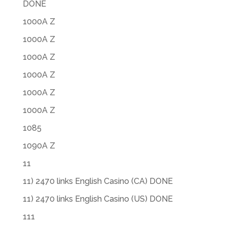
DONE
1000A Z
1000A Z
1000A Z
1000A Z
1000A Z
1000A Z
1085
1090A Z
11
11) 2470 links English Casino (CA) DONE
11) 2470 links English Casino (US) DONE
111