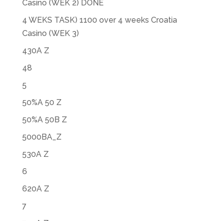
Casino (WEK 2) DONE
4 WEKS TASK) 1100 over 4 weeks Croatia
Casino (WEK 3)
430A Z
48
5
50%A 50 Z
50%A 50B Z
5000BA_Z
530A Z
6
620A Z
7