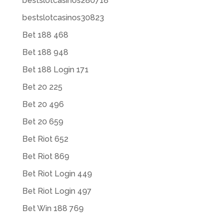
bestslotcasinos280718
bestslotcasinos30823
Bet 188 468
Bet 188 948
Bet 188 Login 171
Bet 20 225
Bet 20 496
Bet 20 659
Bet Riot 652
Bet Riot 869
Bet Riot Login 449
Bet Riot Login 497
Bet Win 188 769