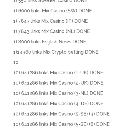
1) 550 links Sweden Casino DONE
1) 6000 links Mix Casino (SW) DONE
1) 7843 links Mix Casino (IT) DONE
1) 7843 links Mix Casino (NL) DONE
1) 8000 links English News DONE
1)14980 links Mix Crypto betting DONE
10
10) 641286 links Mix Casino (1-UK) DONE
10) 641286 links Mix Casino (2-UK) DONE
10) 641286 links Mix Casino (3-NL) DONE
10) 641286 links Mix Casino (4-DE) DONE
10) 641286 links Mix Casino (5-SE) (4) DONE
10) 641286 links Mix Casino (5-SE) (6) DONE