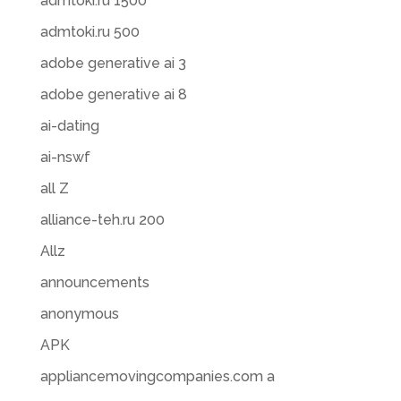
admtoki.ru 1500
admtoki.ru 500
adobe generative ai 3
adobe generative ai 8
ai-dating
ai-nswf
all Z
alliance-teh.ru 200
Allz
announcements
anonymous
APK
appliancemovingcompanies.com a