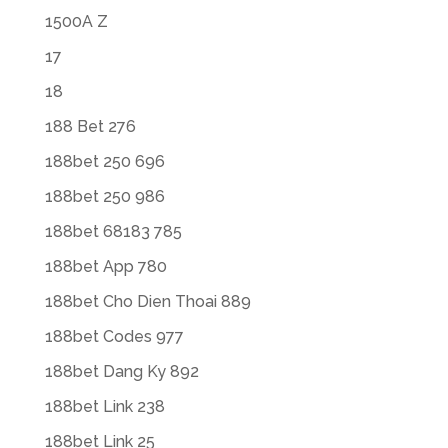
1500A Z
17
18
188 Bet 276
188bet 250 696
188bet 250 986
188bet 68183 785
188bet App 780
188bet Cho Dien Thoai 889
188bet Codes 977
188bet Dang Ky 892
188bet Link 238
188bet Link 25