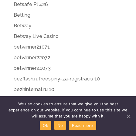
Betsafe Pl 426
Betting
Betway
Betway Live Casino
betwinner21071
betwinner22072
betwinner24073
bezflash.rufreespiny-za-registraciu 10
bezhinternat.ru 10
bigemakademi.com c10
We use cookies to ensure that we give you the best
experience on our website. If you continue to use this site we
bigemakademi.com c9
will assume that you are happy with it.
Billybets
Ok
No
Read more
bio.sitePokerdom_Official 1000