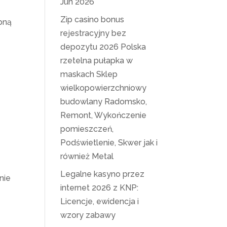
Jun 2026
Zip casino bonus
pną
rejestracyjny bez
depozytu 2026 Polska
rzetelna pułapka w
maskach Sklep
wielkopowierzchniowy
budowlany Radomsko,
Remont, Wykończenie
pomieszczeń,
Podświetlenie, Skwer jak i
również Metal
Legalne kasyno przez
nie
internet 2026 z KNP:
Licencje, ewidencja i
wzory zabawy