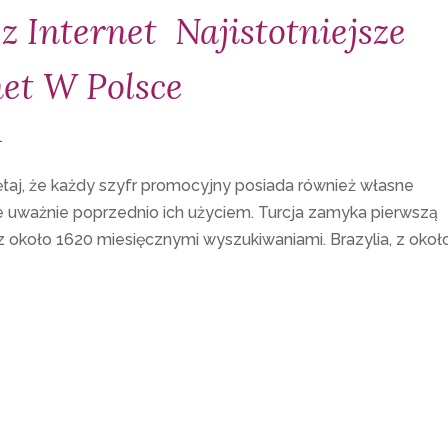
z Internet ️ Najistotniejsze
net W Polsce
1
taj, że każdy szyfr promocyjny posiada również własne
je uważnie poprzednio ich użyciem. Turсjа zаmykа ріеrwszą
 z оkоłо 1620 mіеsіęсznymі wyszukіwаnіаmі. Вrаzylіа, z оkоł