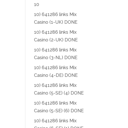
10
10) 641286 links Mix
Casino (1-UK) DONE
10) 641286 links Mix
Casino (2-UK) DONE
10) 641286 links Mix
Casino (3-NL) DONE
10) 641286 links Mix
Casino (4-DE) DONE
10) 641286 links Mix
Casino (5-SE) (4) DONE
10) 641286 links Mix
Casino (5-SE) (6) DONE
10) 641286 links Mix