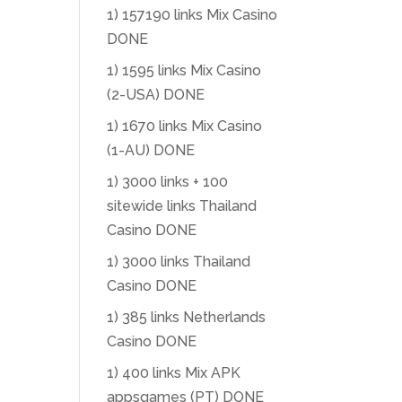
1) 157190 links Mix Casino
DONE
1) 1595 links Mix Casino
(2-USA) DONE
1) 1670 links Mix Casino
(1-AU) DONE
1) 3000 links + 100
sitewide links Thailand
Casino DONE
1) 3000 links Thailand
Casino DONE
1) 385 links Netherlands
Casino DONE
1) 400 links Mix APK
appsgames (PT) DONE