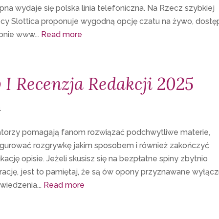
pna wydaje się polska linia telefoniczna. Na Rzecz szybkiej
y Slottica proponuje wygodną opcję czatu na żywo, dostę
ronie www...
Read more
I Recenzja Redakcji 2025
1
torzy pomagają fanom rozwiązać podchwytliwe materie,
igurować rozgrywkę jakim sposobem i również zakończyć
kację opisie. Jeżeli skusisz się na bezpłatne spiny zbytnio
trację, jest to pamiętaj, że są ów opony przyznawane wyłącz
wiedzenia...
Read more