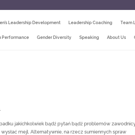
n’s Leadership Development
Leadership Coaching
Team L
 Performance
Gender Diversity
Speaking
About Us
1
adku jakichkolwiek bądź pytań bądź problemów zawodnic
wysłać mejl. Alternatywnie, na rzecz sumiennych spraw