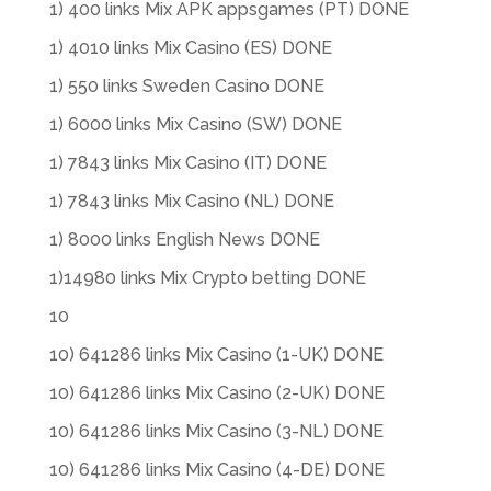
1) 400 links Mix APK appsgames (PT) DONE
1) 4010 links Mix Casino (ES) DONE
1) 550 links Sweden Casino DONE
1) 6000 links Mix Casino (SW) DONE
1) 7843 links Mix Casino (IT) DONE
1) 7843 links Mix Casino (NL) DONE
1) 8000 links English News DONE
1)14980 links Mix Crypto betting DONE
10
10) 641286 links Mix Casino (1-UK) DONE
10) 641286 links Mix Casino (2-UK) DONE
10) 641286 links Mix Casino (3-NL) DONE
10) 641286 links Mix Casino (4-DE) DONE