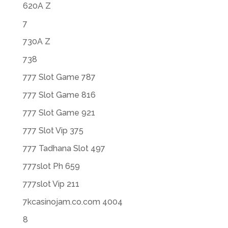
620A Z
7
730A Z
738
777 Slot Game 787
777 Slot Game 816
777 Slot Game 921
777 Slot Vip 375
777 Tadhana Slot 497
777slot Ph 659
777slot Vip 211
7kcasinojam.co.com 4004
8