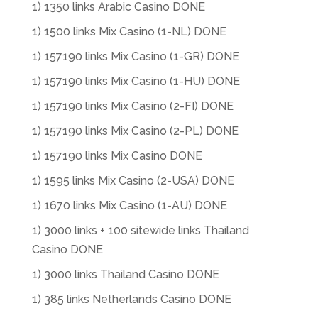
1) 1350 links Arabic Casino DONE
1) 1500 links Mix Casino (1-NL) DONE
1) 157190 links Mix Casino (1-GR) DONE
1) 157190 links Mix Casino (1-HU) DONE
1) 157190 links Mix Casino (2-FI) DONE
1) 157190 links Mix Casino (2-PL) DONE
1) 157190 links Mix Casino DONE
1) 1595 links Mix Casino (2-USA) DONE
1) 1670 links Mix Casino (1-AU) DONE
1) 3000 links + 100 sitewide links Thailand
Casino DONE
1) 3000 links Thailand Casino DONE
1) 385 links Netherlands Casino DONE