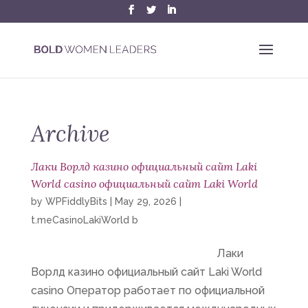
Archive
Лаки Ворлд казино официальный сайт Laki
World casino официальный сайт Laki World
by
WPFiddlyBits
|
May 29, 2026
|
t.meCasinoLakiWorld b
Лаки
Ворлд казино официальный сайт Laki World
casino Оператор работает по официальной