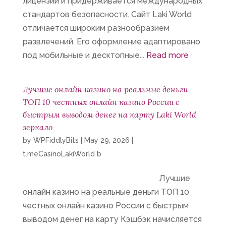
лицензии и придерживается международных
стандартов безопасности. Сайт Laki World
отличается широким разнообразием
развлечений. Его оформление адаптировано
под мобильные и десктопные...
Read more
Лучшие онлайн казино на реальные деньги
ТОП 10 честных онлайн казино России с
быстрым выводом денег на карту Laki World
зеркало
by
WPFiddlyBits
|
May 29, 2026
|
t.meCasinoLakiWorld b
Лучшие
онлайн казино на реальные деньги ТОП 10
честных онлайн казино России с быстрым
выводом денег на карту Кэшбэк начисляется