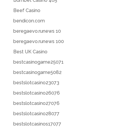
Bdmbet Casino 405
Beef Casino
bendicon.com
beregaevo.runews 10
beregaevo.runews 100
Best UK Casino
bestcasinogame25071
bestcasinogame5082
bestslotcasino23073
bestslotcasino26076
bestslotcasino27076
bestslotcasino28077
bestslotcasinos17077