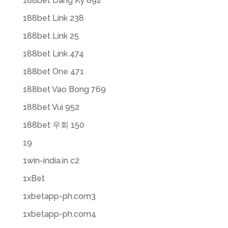
188bet Dang Ky 892
188bet Link 238
188bet Link 25
188bet Link 474
188bet One 471
188bet Vao Bong 769
188bet Vui 952
188bet 우회 150
19
1win-india.in c2
1xBet
1xbetapp-ph.com3
1xbetapp-ph.com4