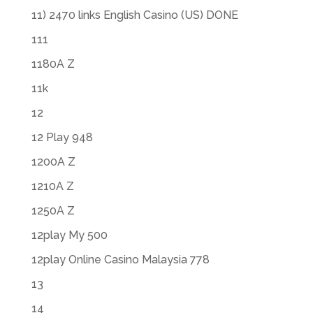
11) 2470 links English Casino (US) DONE
111
1180A Z
11k
12
12 Play 948
1200A Z
1210A Z
1250A Z
12play My 500
12play Online Casino Malaysia 778
13
14