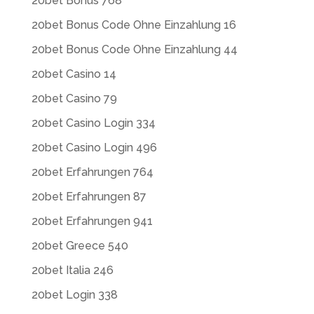
20bet Bonus 768
20bet Bonus Code Ohne Einzahlung 16
20bet Bonus Code Ohne Einzahlung 44
20bet Casino 14
20bet Casino 79
20bet Casino Login 334
20bet Casino Login 496
20bet Erfahrungen 764
20bet Erfahrungen 87
20bet Erfahrungen 941
20bet Greece 540
20bet Italia 246
20bet Login 338