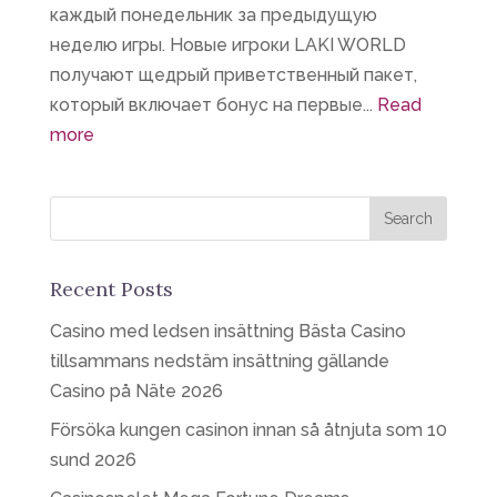
каждый понедельник за предыдущую
неделю игры. Новые игроки LAKI WORLD
получают щедрый приветственный пакет,
который включает бонус на первые...
Read
more
Recent Posts
Casino med ledsen insättning Bästa Casino
tillsammans nedstäm insättning gällande
Casino på Näte 2026
Försöka kungen casinon innan så åtnjuta som 10
sund 2026