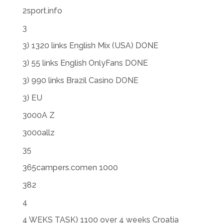
2sport.info
3
3) 1320 links English Mix (USA) DONE
3) 55 links English OnlyFans DONE
3) 990 links Brazil Casino DONE
3) EU
3000A Z
3000allz
35
365campers.comen 1000
382
4
4 WEKS TASK) 1100 over 4 weeks Croatia