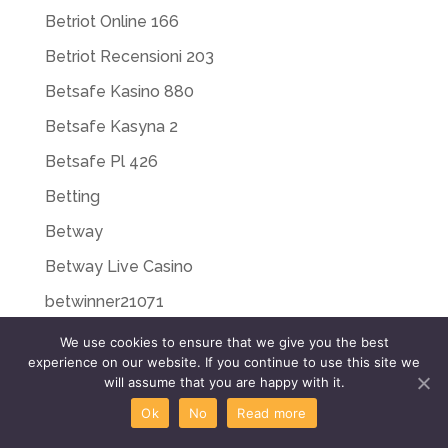
Betriot Online 166
Betriot Recensioni 203
Betsafe Kasino 880
Betsafe Kasyna 2
Betsafe Pl 426
Betting
Betway
Betway Live Casino
betwinner21071
betwinner22072
We use cookies to ensure that we give you the best
experience on our website. If you continue to use this site we
betwinner24073
will assume that you are happy with it.
bezflash.rufreespiny-za-registraciu 10
Ok
No
Read more
bezhinternat.ru 10