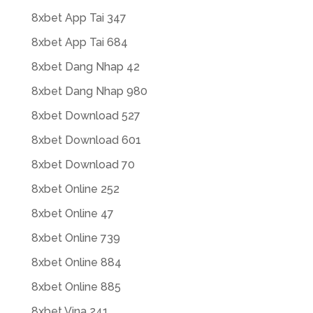
8xbet App Tai 347
8xbet App Tai 684
8xbet Dang Nhap 42
8xbet Dang Nhap 980
8xbet Download 527
8xbet Download 601
8xbet Download 70
8xbet Online 252
8xbet Online 47
8xbet Online 739
8xbet Online 884
8xbet Online 885
8xbet Vina 241