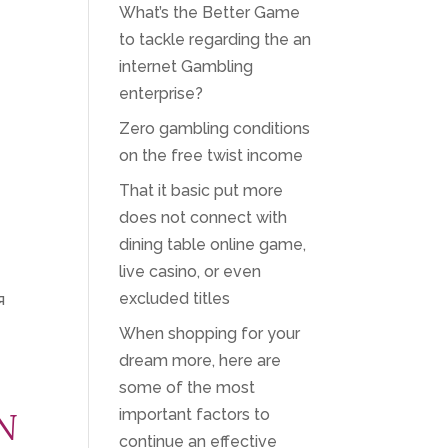
What’s the Better Game
to tackle regarding the an
internet Gambling
enterprise?
Zero gambling conditions
on the free twist income
That it basic put more
does not connect with
dining table online game,
live casino, or even
excluded titles
я
When shopping for your
dream more, here are
some of the most
N
important factors to
continue an effective