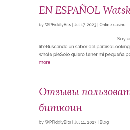
EN ESPAÑOL Wats
by
WPFiddlyBits
|
Jul 17, 2023
|
Online casino
Soy u
lifeBuscando un sabor del paraísoLooking 
whole pieSolo quiero tener mi pequeña por
more
Отзывы пользоват
биткоин
by
WPFiddlyBits
|
Jul 11, 2023
|
Blog