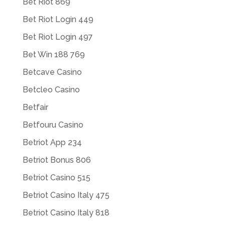
Bet Riot 869
Bet Riot Login 449
Bet Riot Login 497
Bet Win 188 769
Betcave Casino
Betcleo Casino
Betfair
Betfouru Casino
Betriot App 234
Betriot Bonus 806
Betriot Casino 515
Betriot Casino Italy 475
Betriot Casino Italy 818