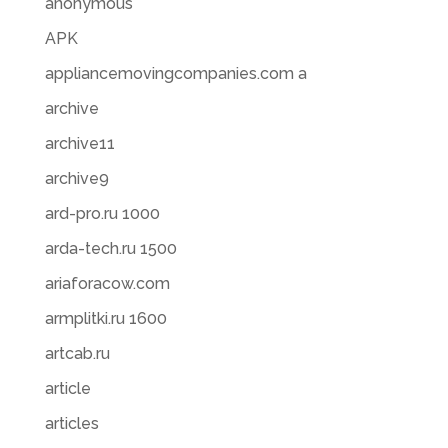
anonymous
APK
appliancemovingcompanies.com a
archive
archive11
archive9
ard-pro.ru 1000
arda-tech.ru 1500
ariaforacow.com
armplitki.ru 1600
artcab.ru
article
articles