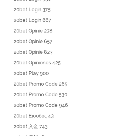
20bet Login 375
20bet Login 867
20bet Opinie 238
20bet Opinie 657
20bet Opinie 823
20bet Opiniones 425
20bet Play 900
20bet Promo Code 265
20bet Promo Code 530
20bet Promo Code 946
20bet Εισοδος 43
20bet 入金 743