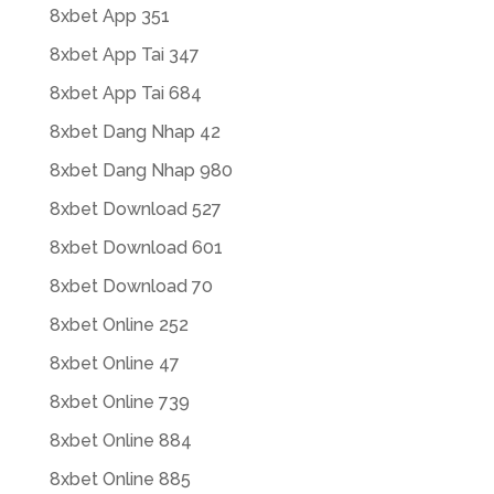
8xbet App 351
8xbet App Tai 347
8xbet App Tai 684
8xbet Dang Nhap 42
8xbet Dang Nhap 980
8xbet Download 527
8xbet Download 601
8xbet Download 70
8xbet Online 252
8xbet Online 47
8xbet Online 739
8xbet Online 884
8xbet Online 885