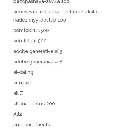
bezopasnaya-ssylka 100
acomics.ru~riobet-rabotchee-zerkalo-
nadezhnyy-dostup 100
admtoki.ru 1500
admtoki.ru 500
adobe generative ai 3
adobe generative ai 8
ai-dating
ai-nswf
all Z
alliance-teh.ru 200
Allz
announcements