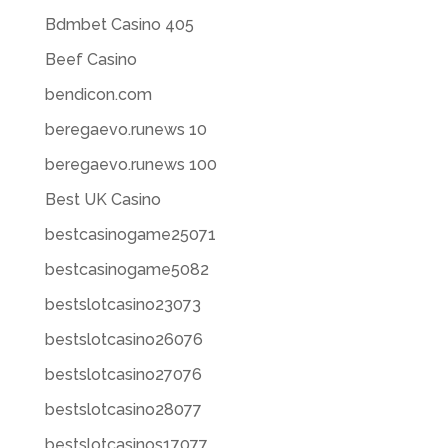
Bdmbet Casino 405
Beef Casino
bendicon.com
beregaevo.runews 10
beregaevo.runews 100
Best UK Casino
bestcasinogame25071
bestcasinogame5082
bestslotcasino23073
bestslotcasino26076
bestslotcasino27076
bestslotcasino28077
bestslotcasinos17077