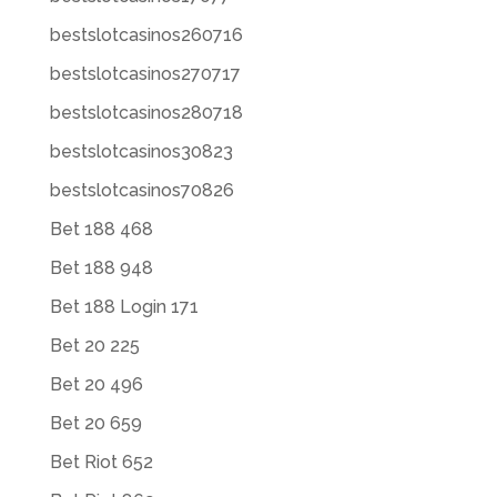
bestslotcasinos260716
bestslotcasinos270717
bestslotcasinos280718
bestslotcasinos30823
bestslotcasinos70826
Bet 188 468
Bet 188 948
Bet 188 Login 171
Bet 20 225
Bet 20 496
Bet 20 659
Bet Riot 652