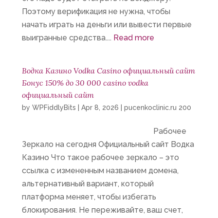
Поэтому верификация не нужна, чтобы
начать играть на деньги или вывести первые
выигранные средства....
Read more
Водка Казино Vodka Casino официальный сайт
Бонус 150% до 30 000 casino vodka
официальный сайт
by
WPFiddlyBits
|
Apr 8, 2026
|
pucenkoclinic.ru 200
Рабочее
Зеркало на сегодня Официальный сайт Водка
Казино Что такое рабочее зеркало – это
ссылка с измененным названием домена,
альтернативный вариант, который
платформа меняет, чтобы избегать
блокирования. Не переживайте, ваш счет,