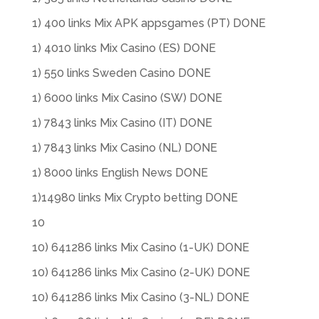
1) 400 links Mix APK appsgames (PT) DONE
1) 4010 links Mix Casino (ES) DONE
1) 550 links Sweden Casino DONE
1) 6000 links Mix Casino (SW) DONE
1) 7843 links Mix Casino (IT) DONE
1) 7843 links Mix Casino (NL) DONE
1) 8000 links English News DONE
1)14980 links Mix Crypto betting DONE
10
10) 641286 links Mix Casino (1-UK) DONE
10) 641286 links Mix Casino (2-UK) DONE
10) 641286 links Mix Casino (3-NL) DONE