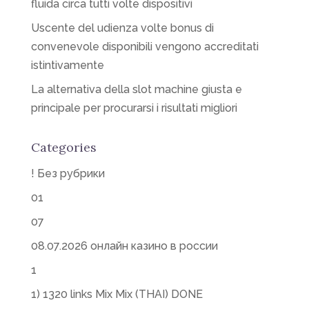
fluida circa tutti volte dispositivi
Uscente del udienza volte bonus di
convenevole disponibili vengono accreditati
istintivamente
La alternativa della slot machine giusta e
principale per procurarsi i risultati migliori
Categories
! Без рубрики
01
07
08.07.2026 онлайн казино в россии
1
1) 1320 links Mix Mix (THAI) DONE