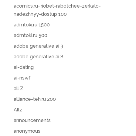
acomics.ru~riobet-rabotchee-zerkalo-
nadezhnyy-dostup 100
admtoki.ru 1500
admtoki.ru 500
adobe generative ai 3
adobe generative ai 8
ai-dating
ai-nswf
all Z
alliance-teh.ru 200
Allz
announcements
anonymous