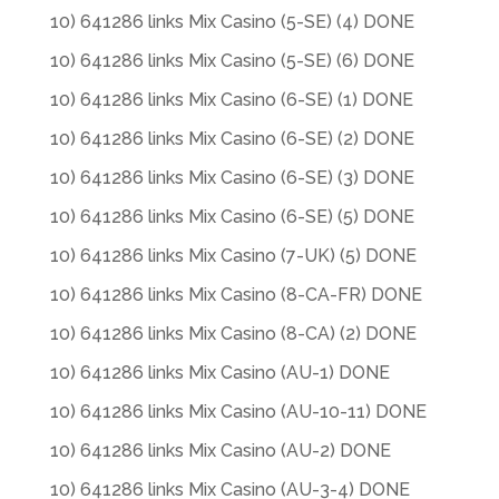
10) 641286 links Mix Casino (5-SE) (4) DONE
10) 641286 links Mix Casino (5-SE) (6) DONE
10) 641286 links Mix Casino (6-SE) (1) DONE
10) 641286 links Mix Casino (6-SE) (2) DONE
10) 641286 links Mix Casino (6-SE) (3) DONE
10) 641286 links Mix Casino (6-SE) (5) DONE
10) 641286 links Mix Casino (7-UK) (5) DONE
10) 641286 links Mix Casino (8-CA-FR) DONE
10) 641286 links Mix Casino (8-CA) (2) DONE
10) 641286 links Mix Casino (AU-1) DONE
10) 641286 links Mix Casino (AU-10-11) DONE
10) 641286 links Mix Casino (AU-2) DONE
10) 641286 links Mix Casino (AU-3-4) DONE