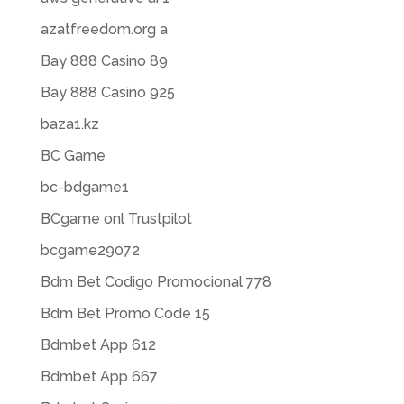
azatfreedom.org a
Bay 888 Casino 89
Bay 888 Casino 925
baza1.kz
BC Game
bc-bdgame1
BCgame onl Trustpilot
bcgame29072
Bdm Bet Codigo Promocional 778
Bdm Bet Promo Code 15
Bdmbet App 612
Bdmbet App 667