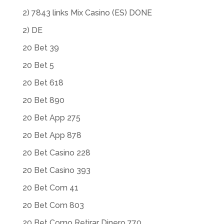
2) 7843 links Mix Casino (ES) DONE
2) DE
20 Bet 39
20 Bet 5
20 Bet 618
20 Bet 890
20 Bet App 275
20 Bet App 878
20 Bet Casino 228
20 Bet Casino 393
20 Bet Com 41
20 Bet Com 803
20 Bet Como Retirar Dinero 770