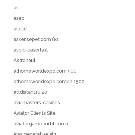
as
asac
asccc
askerisepet.com 80
aspic-caserta.it
Astronaut
athomeworldexpo.com 500
athomeworldexpo.comen 1500
attdistant.ru 20
aviamasters-casinos
Aviator Clients Site
aviatorgame-ind.it.com c
aws generative ai 1