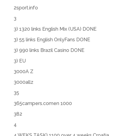
2sport.info
3
3) 1320 links English Mix (USA) DONE
3) 55 links English OnlyFans DONE
3) 990 links Brazil Casino DONE
3) EU
3000A Z
3000allz
35
365campers.comen 1000
382
4
4 WEKS TASK) 1100 over 4 weeks Croatia