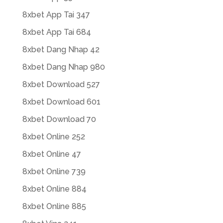
8xbet App Tai 347
8xbet App Tai 684
8xbet Dang Nhap 42
8xbet Dang Nhap 980
8xbet Download 527
8xbet Download 601
8xbet Download 70
8xbet Online 252
8xbet Online 47
8xbet Online 739
8xbet Online 884
8xbet Online 885