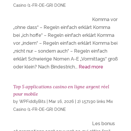
Casino (1-FR-DE-GR) DONE
Komma vor
„ohne dass“ – Regeln einfach erklärt Komma
bei „ich hoffe“ – Regeln einfach erklärt Komma
vor „indem“ – Regeln einfach erklärt Komma bei
„nicht nur – sondern auch“ – Regeln einfach
erklärt Schwierige Nomen A-E „Vormittags“ groß
oder klein? Nach Bindestrich...
Read more
Top 5 applications casino en ligne argent réel
pour mobile
by
WPFiddlyBits
|
Mar 16, 2026
|
2) 157190 links Mix
Casino (1-FR-DE-GR) DONE
Les bonus