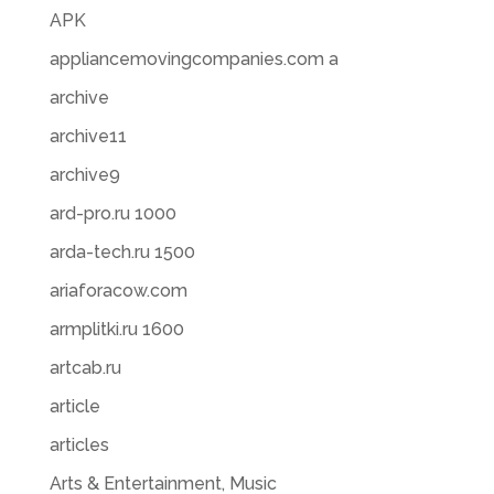
APK
appliancemovingcompanies.com a
archive
archive11
archive9
ard-pro.ru 1000
arda-tech.ru 1500
ariaforacow.com
armplitki.ru 1600
artcab.ru
article
articles
Arts & Entertainment, Music