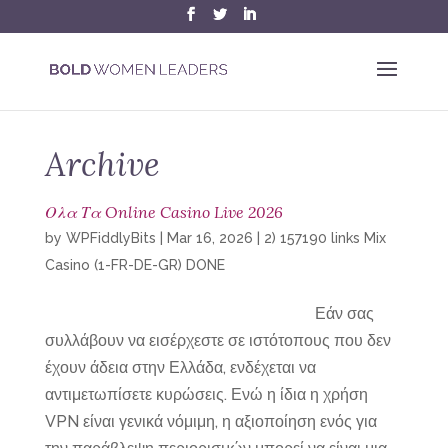
Archive
Ολα Τα Online Casino Live 2026
by
WPFiddlyBits
|
Mar 16, 2026
|
2) 157190 links Mix
Casino (1-FR-DE-GR) DONE
Εάν σας
συλλάβουν να εισέρχεστε σε ιστότοπους που δεν
έχουν άδεια στην Ελλάδα, ενδέχεται να
αντιμετωπίσετε κυρώσεις. Ενώ η ίδια η χρήση
VPN είναι γενικά νόμιμη, η αξιοποίηση ενός για