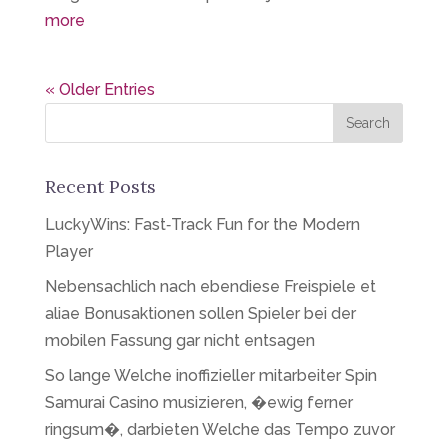
more
« Older Entries
Recent Posts
LuckyWins: Fast‑Track Fun for the Modern
Player
Nebensachlich nach ebendiese Freispiele et
aliae Bonusaktionen sollen Spieler bei der
mobilen Fassung gar nicht entsagen
So lange Welche inoffizieller mitarbeiter Spin
Samurai Casino musizieren, �ewig ferner
ringsum�, darbieten Welche das Tempo zuvor