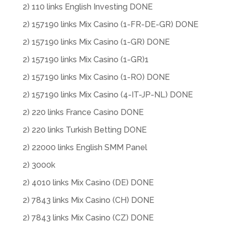
2) 110 links English Investing DONE
2) 157190 links Mix Casino (1-FR-DE-GR) DONE
2) 157190 links Mix Casino (1-GR) DONE
2) 157190 links Mix Casino (1-GR)1
2) 157190 links Mix Casino (1-RO) DONE
2) 157190 links Mix Casino (4-IT-JP-NL) DONE
2) 220 links France Casino DONE
2) 220 links Turkish Betting DONE
2) 22000 links English SMM Panel
2) 3000k
2) 4010 links Mix Casino (DE) DONE
2) 7843 links Mix Casino (CH) DONE
2) 7843 links Mix Casino (CZ) DONE