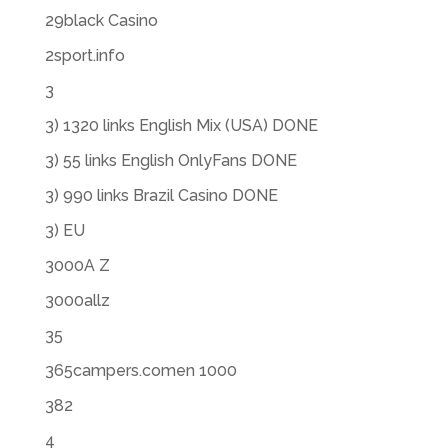
29black Casino
2sport.info
3
3) 1320 links English Mix (USA) DONE
3) 55 links English OnlyFans DONE
3) 990 links Brazil Casino DONE
3) EU
3000A Z
3000allz
35
365campers.comen 1000
382
4