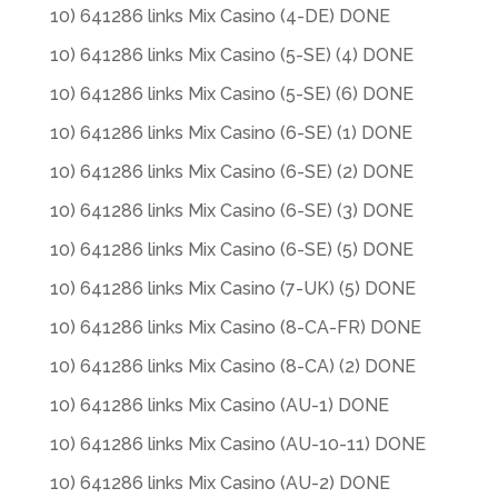
10) 641286 links Mix Casino (4-DE) DONE
10) 641286 links Mix Casino (5-SE) (4) DONE
10) 641286 links Mix Casino (5-SE) (6) DONE
10) 641286 links Mix Casino (6-SE) (1) DONE
10) 641286 links Mix Casino (6-SE) (2) DONE
10) 641286 links Mix Casino (6-SE) (3) DONE
10) 641286 links Mix Casino (6-SE) (5) DONE
10) 641286 links Mix Casino (7-UK) (5) DONE
10) 641286 links Mix Casino (8-CA-FR) DONE
10) 641286 links Mix Casino (8-CA) (2) DONE
10) 641286 links Mix Casino (AU-1) DONE
10) 641286 links Mix Casino (AU-10-11) DONE
10) 641286 links Mix Casino (AU-2) DONE