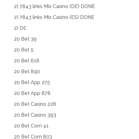
2) 7843 links Mix Casino (DE) DONE
2) 7843 links Mix Casino (ES) DONE
2) DE
20 Bet 39
20 Bet 5
20 Bet 618
20 Bet 890
20 Bet App 275
20 Bet App 878
20 Bet Casino 228
20 Bet Casino 393
20 Bet Com 41
20 Bet Com 803