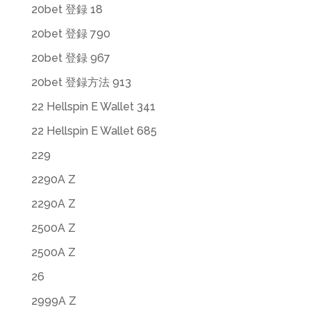
20bet 登録 18
20bet 登録 790
20bet 登録 967
20bet 登録方法 913
22 Hellspin E Wallet 341
22 Hellspin E Wallet 685
229
2290A Z
2290A Z
2500A Z
2500A Z
26
2999A Z