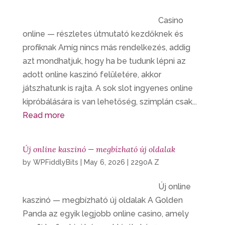
Casino
online — részletes útmutató kezdőknek és
profiknak Amíg nincs más rendelkezés, addig
azt mondhatjuk, hogy ha be tudunk lépni az
adott online kaszinó felületére, akkor
játszhatunk is rajta. A sok slot ingyenes online
kipróbálására is van lehetőség, szimplán csak...
Read more
Új online kaszinó — megbízható új oldalak
by
WPFiddlyBits
|
May 6, 2026
|
2290A Z
Új online
kaszinó — megbízható új oldalak A Golden
Panda az egyik legjobb online casino, amely