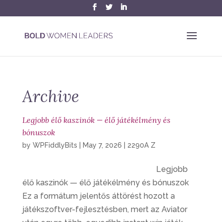
Archive
Legjobb élő kaszinók — élő játékélmény és
bónuszok
by
WPFiddlyBits
|
May 7, 2026
|
2290A Z
Legjobb
élő kaszinók — élő játékélmény és bónuszok
Ez a formátum jelentős áttörést hozott a
játékszoftver-fejlesztésben, mert az Aviator