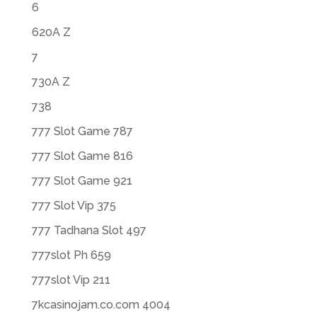
6
620A Z
7
730A Z
738
777 Slot Game 787
777 Slot Game 816
777 Slot Game 921
777 Slot Vip 375
777 Tadhana Slot 497
777slot Ph 659
777slot Vip 211
7kcasinojam.co.com 4004