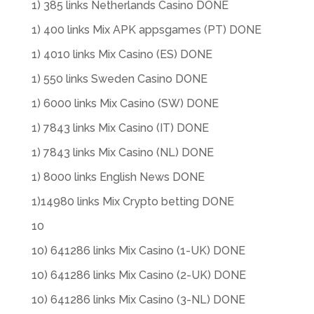
1) 385 links Netherlands Casino DONE
1) 400 links Mix APK appsgames (PT) DONE
1) 4010 links Mix Casino (ES) DONE
1) 550 links Sweden Casino DONE
1) 6000 links Mix Casino (SW) DONE
1) 7843 links Mix Casino (IT) DONE
1) 7843 links Mix Casino (NL) DONE
1) 8000 links English News DONE
1)14980 links Mix Crypto betting DONE
10
10) 641286 links Mix Casino (1-UK) DONE
10) 641286 links Mix Casino (2-UK) DONE
10) 641286 links Mix Casino (3-NL) DONE