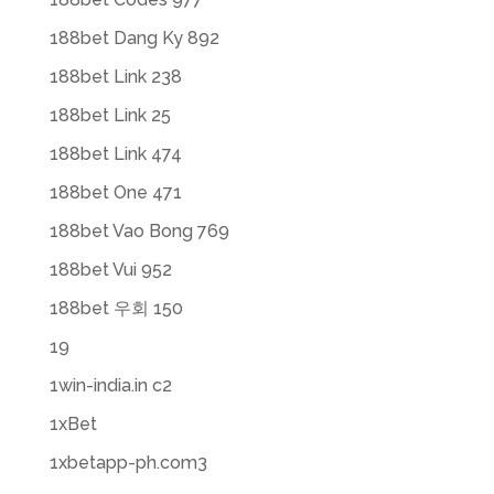
188bet Dang Ky 892
188bet Link 238
188bet Link 25
188bet Link 474
188bet One 471
188bet Vao Bong 769
188bet Vui 952
188bet 우회 150
19
1win-india.in c2
1xBet
1xbetapp-ph.com3