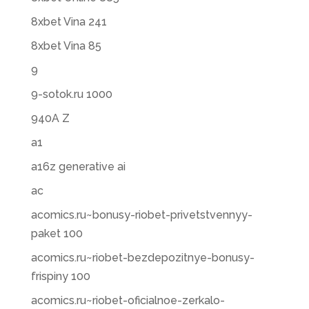
8xbet Vina 241
8xbet Vina 85
9
9-sotok.ru 1000
940A Z
a1
a16z generative ai
ac
acomics.ru~bonusy-riobet-privetstvennyy-
paket 100
acomics.ru~riobet-bezdepozitnye-bonusy-
frispiny 100
acomics.ru~riobet-oficialnoe-zerkalo-