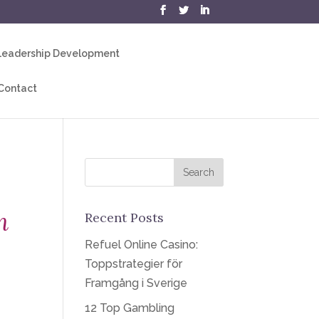
eadership Development
Contact
m
Recent Posts
Refuel Online Casino:
Toppstrategier för
Framgång i Sverige
12 Top Gambling