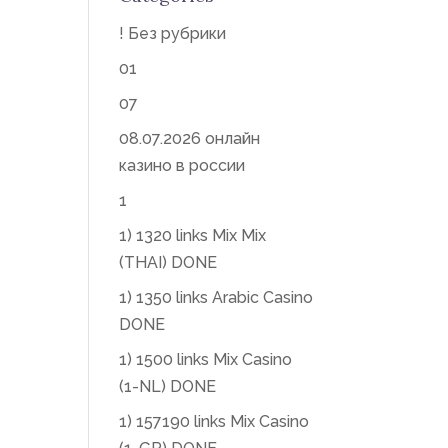
! Без рубрики
01
07
08.07.2026 онлайн
казино в россии
1
1) 1320 links Mix Mix
(THAI) DONE
1) 1350 links Arabic Casino
DONE
1) 1500 links Mix Casino
(1-NL) DONE
1) 157190 links Mix Casino