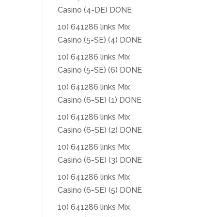
Casino (4-DE) DONE
10) 641286 links Mix
Casino (5-SE) (4) DONE
10) 641286 links Mix
Casino (5-SE) (6) DONE
10) 641286 links Mix
Casino (6-SE) (1) DONE
10) 641286 links Mix
Casino (6-SE) (2) DONE
10) 641286 links Mix
Casino (6-SE) (3) DONE
10) 641286 links Mix
Casino (6-SE) (5) DONE
10) 641286 links Mix