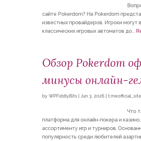
Вопро
сайте Pokerdom? На Pokerdom предста
известных провайдеров. Игроки могут 
классических игровых автоматов до...
R
Обзор Pokerdom о
минусы онлайн-ге
by
WPFiddlyBits
|
Jun 3, 2026
|
t.meofficial_si
Что т
платформа для онлайн-покера и казино
ассортименту игр и турниров. Основан
популярность среди любителей азартны