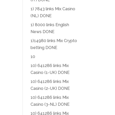
1) 7843 links Mix Casino
(NL) DONE
1) 8000 links English
News DONE
1)14980 links Mix Crypto
betting DONE
10
10) 641286 links Mix
Casino (1-UK) DONE
10) 641286 links Mix
Casino (2-UK) DONE
10) 641286 links Mix
Casino (3-NL) DONE
10) 641286 links Mix