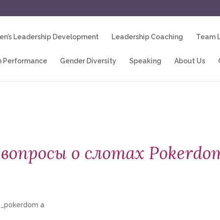
n’s Leadership Development
Leadership Coaching
Team L
 Performance
Gender Diversity
Speaking
About Us
вопросы о слотах Pokerdo
te_pokerdom a