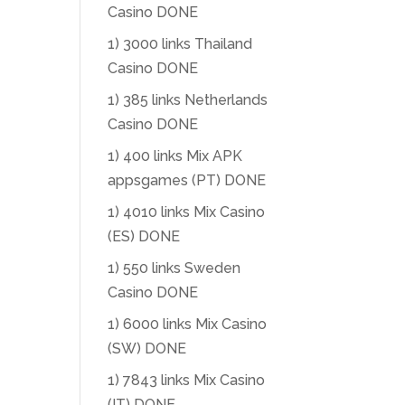
Casino DONE
1) 3000 links Thailand
Casino DONE
1) 385 links Netherlands
Casino DONE
1) 400 links Mix APK
appsgames (PT) DONE
1) 4010 links Mix Casino
(ES) DONE
1) 550 links Sweden
Casino DONE
1) 6000 links Mix Casino
(SW) DONE
1) 7843 links Mix Casino
(IT) DONE