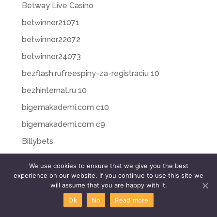
Betway Live Casino
betwinner21071
betwinner22072
betwinner24073
bezflash.rufreespiny-za-registraciu 10
bezhinternat.ru 10
bigemakademi.com c10
bigemakademi.com c9
Billybets
bio.sitePokerdom_Official 1000
We use cookies to ensure that we give you the best
Bizzo Casino
experience on our website. If you continue to use this site we
will assume that you are happy with it.
Bizzo Casino 862
Ok
No
Read more
Bizzo Casino Bonus 300