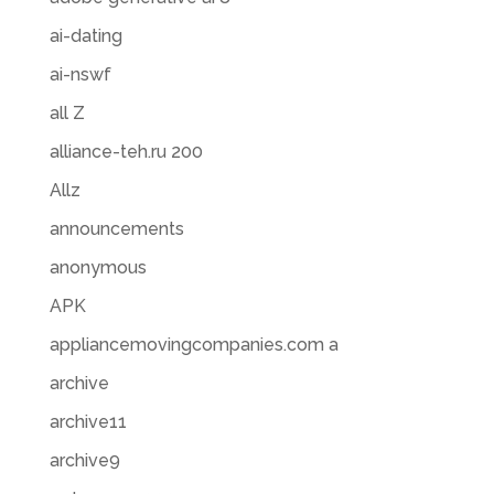
ai-dating
ai-nswf
all Z
alliance-teh.ru 200
Allz
announcements
anonymous
APK
appliancemovingcompanies.com a
archive
archive11
archive9