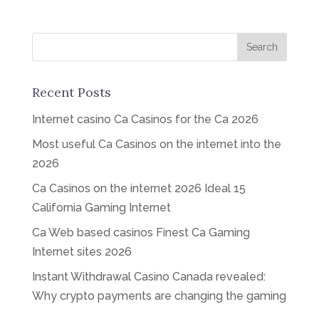
Recent Posts
Internet casino Ca Casinos for the Ca 2026
Most useful Ca Casinos on the internet into the
2026
Ca Casinos on the internet 2026 Ideal 15
California Gaming Internet
Ca Web based casinos Finest Ca Gaming
Internet sites 2026
Instant Withdrawal Casino Canada revealed:
Why crypto payments are changing the gaming