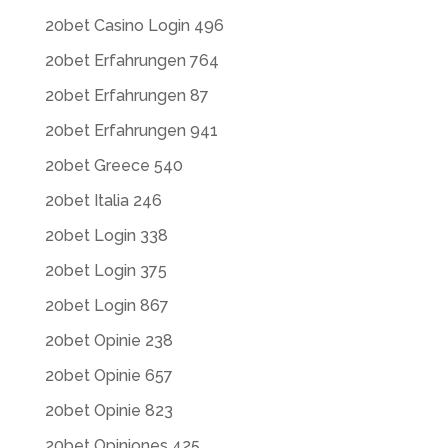
20bet Casino Login 496
20bet Erfahrungen 764
20bet Erfahrungen 87
20bet Erfahrungen 941
20bet Greece 540
20bet Italia 246
20bet Login 338
20bet Login 375
20bet Login 867
20bet Opinie 238
20bet Opinie 657
20bet Opinie 823
20bet Opiniones 425