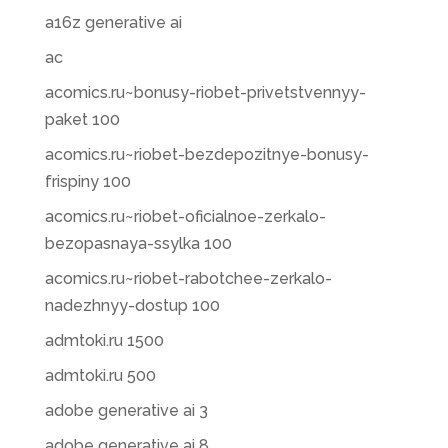
a16z generative ai
ac
acomics.ru~bonusy-riobet-privetstvennyy-
paket 100
acomics.ru~riobet-bezdepozitnye-bonusy-
frispiny 100
acomics.ru~riobet-oficialnoe-zerkalo-
bezopasnaya-ssylka 100
acomics.ru~riobet-rabotchee-zerkalo-
nadezhnyy-dostup 100
admtoki.ru 1500
admtoki.ru 500
adobe generative ai 3
adobe generative ai 8