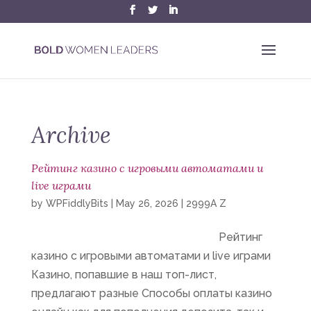
Archive
Рейтинг казино с игровыми автоматами и
live играми
by
WPFiddlyBits
|
May 26, 2026
|
2999A Z
Рейтинг
казино с игровыми автоматами и live играми
Казино, попавшие в наш топ-лист,
предлагают разные Способы оплаты казино