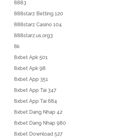
8883
888starz Betting 120
888starz Casino 104
888starz.us.org3
8k
8xbet Apk 501
8xbet Apk 98
8xbet App 351
8xbet App Tai 347
8xbet App Tai 684
8xbet Dang Nhap 42
8xbet Dang Nhap 980
8xbet Download 527