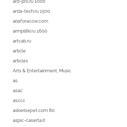
ard-pro.ru 1000
arda-tech.ru 1500
ariaforacow.com
armplitki.ru 1600
artcab.ru
article
articles
Arts & Entertainment, Music
as
asac
asccc
askerisepet.com 80
aspic-caserta.it