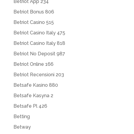
Betriot App 234
Betriot Bonus 806
Betriot Casino 515
Betriot Casino Italy 475
Betriot Casino Italy 818
Betriot No Deposit 987
Betriot Online 166
Betriot Recensioni 203
Betsafe Kasino 880
Betsafe Kasyna 2
Betsafe Pl 426
Betting
Betway