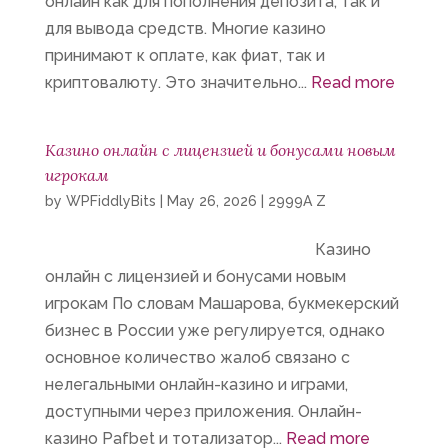
онлайн как для пополнения депозита, так и
для вывода средств. Многие казино
принимают к оплате, как фиат, так и
криптовалюту. Это значительно...
Read more
Казино онлайн с лицензией и бонусами новым
игрокам
by
WPFiddlyBits
|
May 26, 2026
|
2999A Z
Казино
онлайн с лицензией и бонусами новым
игрокам По словам Машарова, букмекерский
бизнес в России уже регулируется, однако
основное количество жалоб связано с
нелегальными онлайн-казино и играми,
доступными через приложения. Онлайн-
казино Pafbet и тотализатор...
Read more