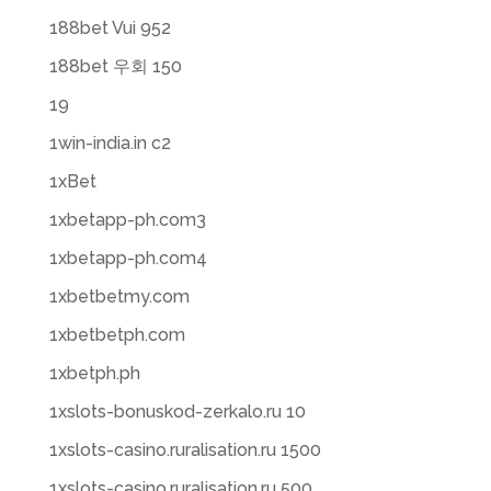
188bet Vui 952
188bet 우회 150
19
1win-india.in c2
1xBet
1xbetapp-ph.com3
1xbetapp-ph.com4
1xbetbetmy.com
1xbetbetph.com
1xbetph.ph
1xslots-bonuskod-zerkalo.ru 10
1xslots-casino.ruralisation.ru 1500
1xslots-casino.ruralisation.ru 500