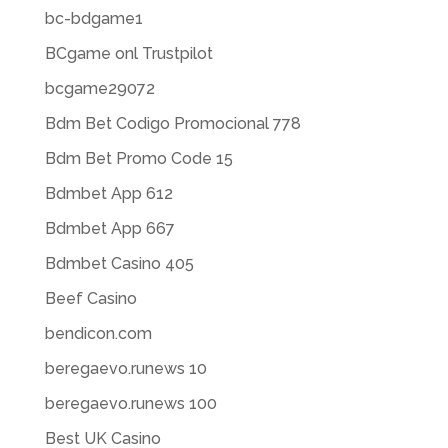
bc-bdgame1
BCgame onl Trustpilot
bcgame29072
Bdm Bet Codigo Promocional 778
Bdm Bet Promo Code 15
Bdmbet App 612
Bdmbet App 667
Bdmbet Casino 405
Beef Casino
bendicon.com
beregaevo.runews 10
beregaevo.runews 100
Best UK Casino