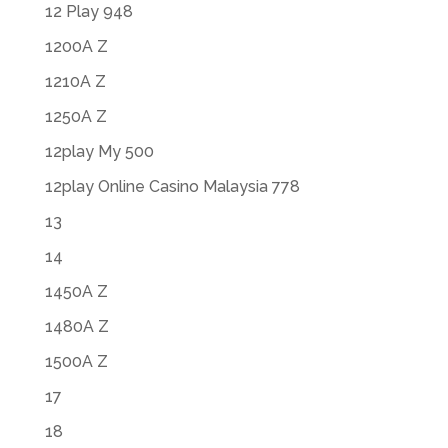
12 Play 948
1200A Z
1210A Z
1250A Z
12play My 500
12play Online Casino Malaysia 778
13
14
1450A Z
1480A Z
1500A Z
17
18