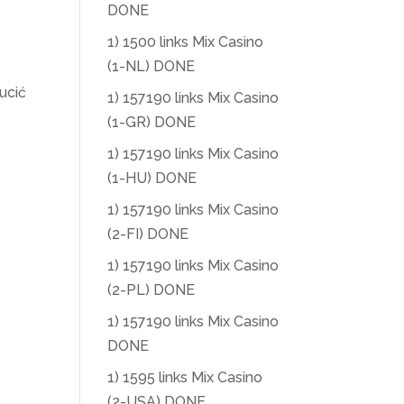
DONE
1) 1500 links Mix Casino
(1-NL) DONE
ucić
1) 157190 links Mix Casino
(1-GR) DONE
1) 157190 links Mix Casino
(1-HU) DONE
1) 157190 links Mix Casino
(2-FI) DONE
1) 157190 links Mix Casino
(2-PL) DONE
1) 157190 links Mix Casino
DONE
1) 1595 links Mix Casino
(2-USA) DONE