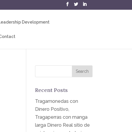
eadership Development
Contact
Recent Posts
Tragamonedas con
Dinero Positivo,
Tragaperras con manga
larga Dinero Real sitio de