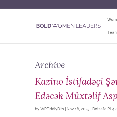
Wome
Team
Archive
Kazino İstifadəçi Şə
Edəcək Müxtəlif Asp
by
WPFiddlyBits
|
Nov 18, 2025
|
Betsafe Pl 4