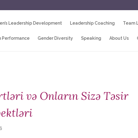
n’s Leadership Development
Leadership Coaching
Team L
 Performance
Gender Diversity
Speaking
About Us
rtləri və Onların Sizə Təsir
ektləri
26