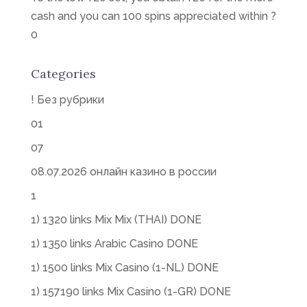
cash and you can 100 spins appreciated within ?
0
Categories
! Без рубрики
01
07
08.07.2026 онлайн казино в россии
1
1) 1320 links Mix Mix (THAI) DONE
1) 1350 links Arabic Casino DONE
1) 1500 links Mix Casino (1-NL) DONE
1) 157190 links Mix Casino (1-GR) DONE