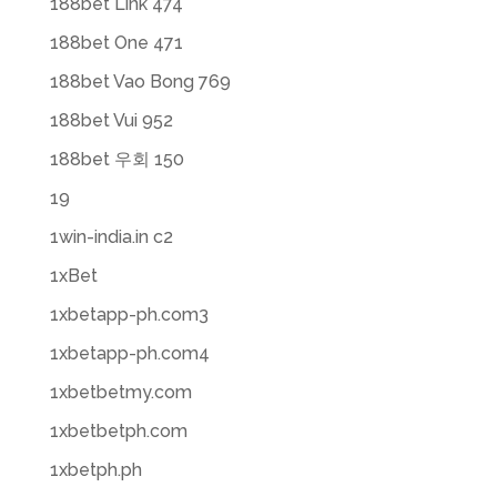
188bet Link 474
188bet One 471
188bet Vao Bong 769
188bet Vui 952
188bet 우회 150
19
1win-india.in c2
1xBet
1xbetapp-ph.com3
1xbetapp-ph.com4
1xbetbetmy.com
1xbetbetph.com
1xbetph.ph