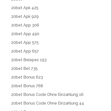
20bet Apk 425
20bet Apk 929
20bet App 306
20bet App 490
20bet App 575
20bet App 657
20bet Belepes 193
20bet Bet 735
20bet Bonus 623
20bet Bonus 768
20bet Bonus Code Ohne Einzahlung 16
20bet Bonus Code Ohne Einzahlung 44