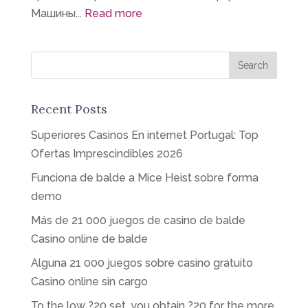
Машины...
Read more
Recent Posts
Superiores Casinos En internet Portugal: Top
Ofertas Imprescindibles 2026
Funciona de balde a Mice Heist sobre forma
demo
Más de 21 000 juegos de casino de balde
Casino online de balde
Alguna 21 000 juegos sobre casino gratuito
Casino online sin cargo
To the low ?20 set, you obtain ?20 for the more