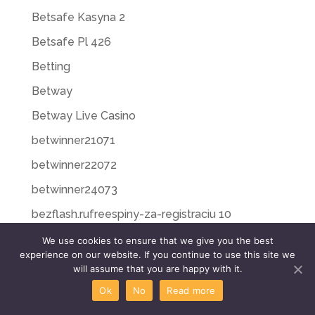
Betsafe Kasyna 2
Betsafe Pl 426
Betting
Betway
Betway Live Casino
betwinner21071
betwinner22072
betwinner24073
bezflash.rufreespiny-za-registraciu 10
bezhinternat.ru 10
We use cookies to ensure that we give you the best
experience on our website. If you continue to use this site we
bigemakademi.com c10
will assume that you are happy with it.
bigemakademi.com c9
Ok
No
Read more
Billybets