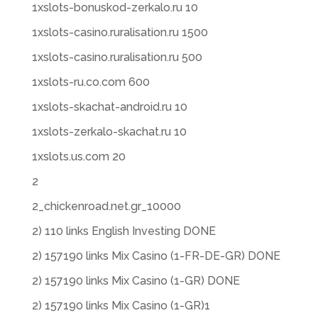
1xslots-bonuskod-zerkalo.ru 10
1xslots-casino.ruralisation.ru 1500
1xslots-casino.ruralisation.ru 500
1xslots-ru.co.com 600
1xslots-skachat-android.ru 10
1xslots-zerkalo-skachat.ru 10
1xslots.us.com 20
2
2_chickenroad.net.gr_10000
2) 110 links English Investing DONE
2) 157190 links Mix Casino (1-FR-DE-GR) DONE
2) 157190 links Mix Casino (1-GR) DONE
2) 157190 links Mix Casino (1-GR)1