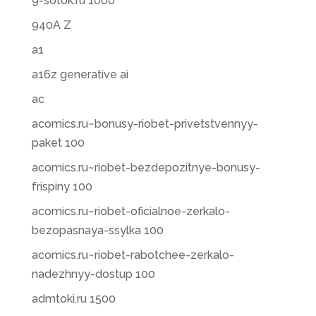
9-sotok.ru 1000
940A Z
a1
a16z generative ai
ac
acomics.ru~bonusy-riobet-privetstvennyy-
paket 100
acomics.ru~riobet-bezdepozitnye-bonusy-
frispiny 100
acomics.ru~riobet-oficialnoe-zerkalo-
bezopasnaya-ssylka 100
acomics.ru~riobet-rabotchee-zerkalo-
nadezhnyy-dostup 100
admtoki.ru 1500