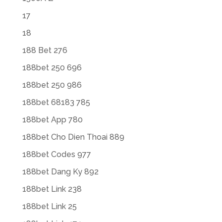
17
18
188 Bet 276
188bet 250 696
188bet 250 986
188bet 68183 785
188bet App 780
188bet Cho Dien Thoai 889
188bet Codes 977
188bet Dang Ky 892
188bet Link 238
188bet Link 25