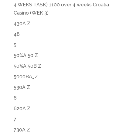
4 WEKS TASK) 1100 over 4 weeks Croatia
Casino (WEK 3)
430A Z
48
5
50%A 50 Z
50%A 50B Z
5000BA_Z
530A Z
6
620A Z
7
730A Z