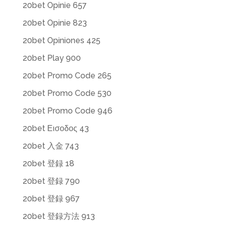
20bet Opinie 657
20bet Opinie 823
20bet Opiniones 425
20bet Play 900
20bet Promo Code 265
20bet Promo Code 530
20bet Promo Code 946
20bet Εισοδος 43
20bet 入金 743
20bet 登録 18
20bet 登録 790
20bet 登録 967
20bet 登録方法 913