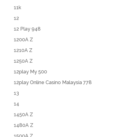
11k
12
12 Play 948
1200A Z
1210A Z
1250A Z
12play My 500
12play Online Casino Malaysia 778
13
14
1450A Z
1480A Z
1500A Z