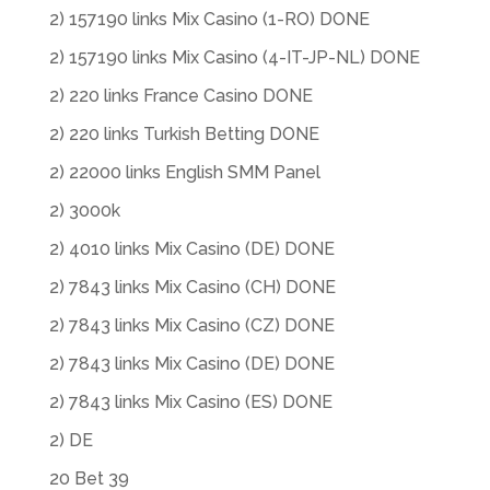
2) 157190 links Mix Casino (1-RO) DONE
2) 157190 links Mix Casino (4-IT-JP-NL) DONE
2) 220 links France Casino DONE
2) 220 links Turkish Betting DONE
2) 22000 links English SMM Panel
2) 3000k
2) 4010 links Mix Casino (DE) DONE
2) 7843 links Mix Casino (CH) DONE
2) 7843 links Mix Casino (CZ) DONE
2) 7843 links Mix Casino (DE) DONE
2) 7843 links Mix Casino (ES) DONE
2) DE
20 Bet 39