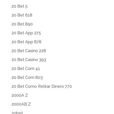
20 Bet 5
20 Bet 618
20 Bet 890
20 Bet App 275
20 Bet App 878
20 Bet Casino 228
20 Bet Casino 393
20 Bet Com 41
20 Bet Com 803
20 Bet Como Retirar Dinero 770
2000A Z
2000AB Z
20bet