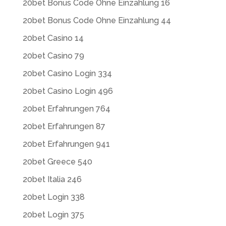
20bet Bonus Code Ohne Einzahlung 16
20bet Bonus Code Ohne Einzahlung 44
20bet Casino 14
20bet Casino 79
20bet Casino Login 334
20bet Casino Login 496
20bet Erfahrungen 764
20bet Erfahrungen 87
20bet Erfahrungen 941
20bet Greece 540
20bet Italia 246
20bet Login 338
20bet Login 375