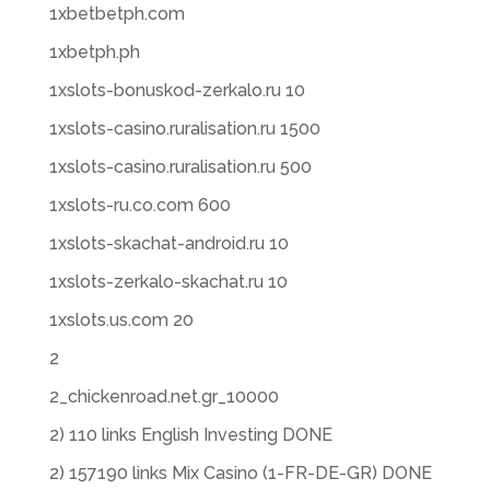
1xbetbetph.com
1xbetph.ph
1xslots-bonuskod-zerkalo.ru 10
1xslots-casino.ruralisation.ru 1500
1xslots-casino.ruralisation.ru 500
1xslots-ru.co.com 600
1xslots-skachat-android.ru 10
1xslots-zerkalo-skachat.ru 10
1xslots.us.com 20
2
2_chickenroad.net.gr_10000
2) 110 links English Investing DONE
2) 157190 links Mix Casino (1-FR-DE-GR) DONE