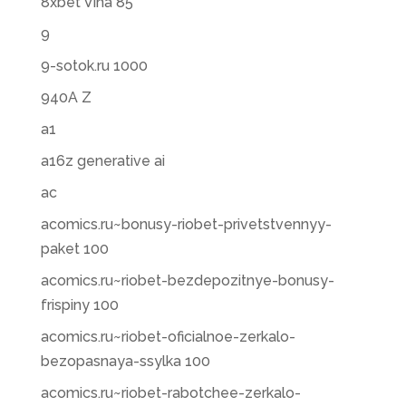
8xbet Vina 85
9
9-sotok.ru 1000
940A Z
a1
a16z generative ai
ac
acomics.ru~bonusy-riobet-privetstvennyy-
paket 100
acomics.ru~riobet-bezdepozitnye-bonusy-
frispiny 100
acomics.ru~riobet-oficialnoe-zerkalo-
bezopasnaya-ssylka 100
acomics.ru~riobet-rabotchee-zerkalo-