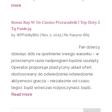
more
Bonus Buy W Nv Casino Przewodnik I Top Sloty Z
Tą Funkcją
by
WPFiddlyBits
|
Nov 2, 2025
|
Nv Kasyno 665
Fan dzierży
dziesięć dób na spełnienie owego warunku – w
przeciwnym razie nadprogram będzie usunięty.
Operator proponuje plastyczny układ ofert,
dostosowany do odwiedzenia odwiedzenia
aktywności gracza – niezależnie od czasu
tegoż, bądź wówczas rozpoczynasz, bądź...
Read more