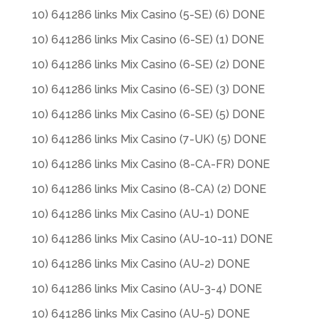
10) 641286 links Mix Casino (5-SE) (6) DONE
10) 641286 links Mix Casino (6-SE) (1) DONE
10) 641286 links Mix Casino (6-SE) (2) DONE
10) 641286 links Mix Casino (6-SE) (3) DONE
10) 641286 links Mix Casino (6-SE) (5) DONE
10) 641286 links Mix Casino (7-UK) (5) DONE
10) 641286 links Mix Casino (8-CA-FR) DONE
10) 641286 links Mix Casino (8-CA) (2) DONE
10) 641286 links Mix Casino (AU-1) DONE
10) 641286 links Mix Casino (AU-10-11) DONE
10) 641286 links Mix Casino (AU-2) DONE
10) 641286 links Mix Casino (AU-3-4) DONE
10) 641286 links Mix Casino (AU-5) DONE