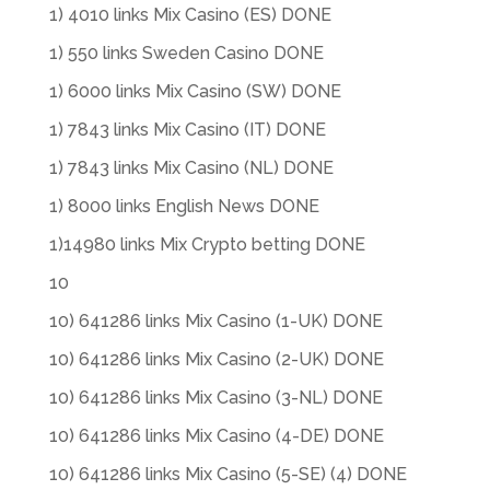
1) 4010 links Mix Casino (ES) DONE
1) 550 links Sweden Casino DONE
1) 6000 links Mix Casino (SW) DONE
1) 7843 links Mix Casino (IT) DONE
1) 7843 links Mix Casino (NL) DONE
1) 8000 links English News DONE
1)14980 links Mix Crypto betting DONE
10
10) 641286 links Mix Casino (1-UK) DONE
10) 641286 links Mix Casino (2-UK) DONE
10) 641286 links Mix Casino (3-NL) DONE
10) 641286 links Mix Casino (4-DE) DONE
10) 641286 links Mix Casino (5-SE) (4) DONE