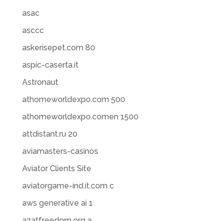
asac
asccc
askerisepet.com 80
aspic-caserta.it
Astronaut
athomeworldexpo.com 500
athomeworldexpo.comen 1500
attdistant.ru 20
aviamasters-casinos
Aviator Clients Site
aviatorgame-ind.it.com c
aws generative ai 1
azatfreedom.org a