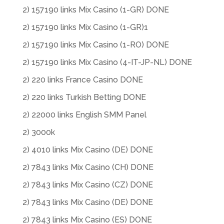
2) 157190 links Mix Casino (1-GR) DONE
2) 157190 links Mix Casino (1-GR)1
2) 157190 links Mix Casino (1-RO) DONE
2) 157190 links Mix Casino (4-IT-JP-NL) DONE
2) 220 links France Casino DONE
2) 220 links Turkish Betting DONE
2) 22000 links English SMM Panel
2) 3000k
2) 4010 links Mix Casino (DE) DONE
2) 7843 links Mix Casino (CH) DONE
2) 7843 links Mix Casino (CZ) DONE
2) 7843 links Mix Casino (DE) DONE
2) 7843 links Mix Casino (ES) DONE