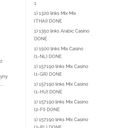
1
1) 1320 links Mix Mix
(THAI) DONE
1) 1350 links Arabic Casino
DONE
1) 1500 links Mix Casino
(1-NL) DONE
cz
1) 157190 links Mix Casino
(1-GR) DONE
ryny
..
1) 157190 links Mix Casino
(1-HU) DONE
1) 157190 links Mix Casino
(2-FI) DONE
1) 157190 links Mix Casino
(2-PL) DONE