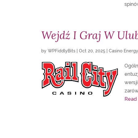
spinów
Wejdź I Graj W Ulu
by
WPFiddlyBits
|
Oct 20, 2025
|
Casino Energ
Ogóln
entuz
wersj
zarów
Read