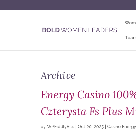
Wome
Team
Archive
Energy Casino ️100%
Czterysta Fs Plus 
by
WPFiddlyBits
|
Oct 20, 2025
|
Casino Energ