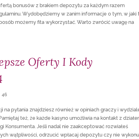
fertą bonusów z brakiem depozytu za każdym razem
gulaminu. Wydobędziemy w zanim informacje o tym, w jaki 
sposób możemy fita wykorzystać. Warto zwrócić uwagę na
epsze Oferty I Kody
4
y 46
ji na pytania znajdziesz również w opiniach graczy i wydzial
Pamiętaj też, że każde kasyno umożliwia na kontakt z dział
gi Konsumenta. Jeśli nadal nie zaakceptować rozwiałeś
ych wątpliwości, odrzucić wpłacaj depozytu czy nie wykonu