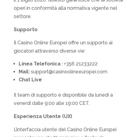
operi in conformità alla normativa vigente nel
settore.
Supporto
Il Casino Online Europei offre un supporto ai
giocatori attraverso diverse vie:
Linea Telefonica
: +356 21233222
Mail:
support@casinoolineeuropei.com
Chat Live
Il team di supporto è disponibile da lunedì a
venerdì dalle 9:00 alle 19:00 CET.
Esperienza Utente (UX)
L’interfaccia utente del Casino Online Europei