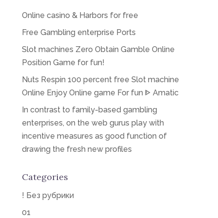
Online casino & Harbors for free
Free Gambling enterprise Ports
Slot machines Zero Obtain Gamble Online
Position Game for fun!
Nuts Respin 100 percent free Slot machine
Online Enjoy Online game For fun ᐈ Amatic
In contrast to family-based gambling
enterprises, on the web gurus play with
incentive measures as good function of
drawing the fresh new profiles
Categories
! Без рубрики
01