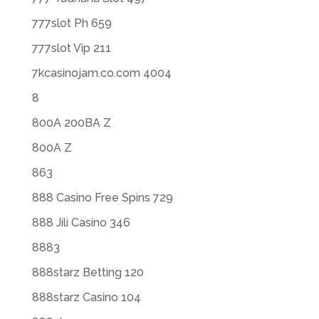
777slot Ph 659
777slot Vip 211
7kcasinojam.co.com 4004
8
800A 200BA Z
800A Z
863
888 Casino Free Spins 729
888 Jili Casino 346
8883
888starz Betting 120
888starz Casino 104