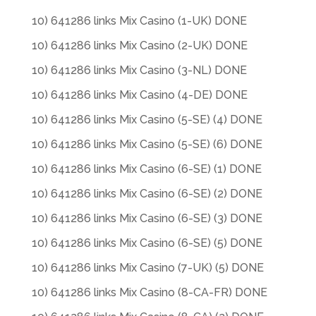
10) 641286 links Mix Casino (1-UK) DONE
10) 641286 links Mix Casino (2-UK) DONE
10) 641286 links Mix Casino (3-NL) DONE
10) 641286 links Mix Casino (4-DE) DONE
10) 641286 links Mix Casino (5-SE) (4) DONE
10) 641286 links Mix Casino (5-SE) (6) DONE
10) 641286 links Mix Casino (6-SE) (1) DONE
10) 641286 links Mix Casino (6-SE) (2) DONE
10) 641286 links Mix Casino (6-SE) (3) DONE
10) 641286 links Mix Casino (6-SE) (5) DONE
10) 641286 links Mix Casino (7-UK) (5) DONE
10) 641286 links Mix Casino (8-CA-FR) DONE