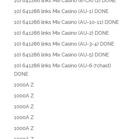
10) 641286 links Mix Casino (8-CA) (2) DONE
10) 641286 links Mix Casino (AU-1) DONE
10) 641286 links Mix Casino (AU-10-11) DONE
10) 641286 links Mix Casino (AU-2) DONE
10) 641286 links Mix Casino (AU-3-4) DONE
10) 641286 links Mix Casino (AU-5) DONE
10) 641286 links Mix Casino (AU-6-7chast)
DONE
1000A Z
1000A Z
1000A Z
1000A Z
1000A Z