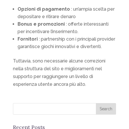
Opzioni di pagamento
: un’ampia scelta per
depositare e ritirare denaro
Bonus e promozioni
: offerte interessanti
per incentivare l’inserimento.
Fornitori
: partnership con i principali provider
garantisce giochi innovativi e divertenti.
Tuttavia, sono necessarie alcune correzioni
nella struttura del sito e miglioramenti nel
supporto per raggiungere un livello di
esperienza utente ancora più alto.
Recent Posts