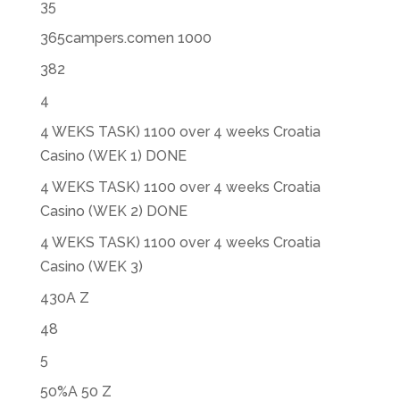
35
365campers.comen 1000
382
4
4 WEKS TASK) 1100 over 4 weeks Croatia
Casino (WEK 1) DONE
4 WEKS TASK) 1100 over 4 weeks Croatia
Casino (WEK 2) DONE
4 WEKS TASK) 1100 over 4 weeks Croatia
Casino (WEK 3)
430A Z
48
5
50%A 50 Z