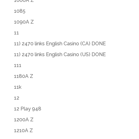
1000A Z
1085
1090A Z
11
11) 2470 links English Casino (CA) DONE
11) 2470 links English Casino (US) DONE
111
1180A Z
11k
12
12 Play 948
1200A Z
1210A Z