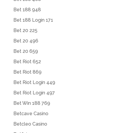
Bet 188 948
Bet 188 Login 171
Bet 20 225
Bet 20 496
Bet 20 659
Bet Riot 652
Bet Riot 869
Bet Riot Login 449
Bet Riot Login 497
Bet Win 188 769
Betcave Casino
Betcleo Casino