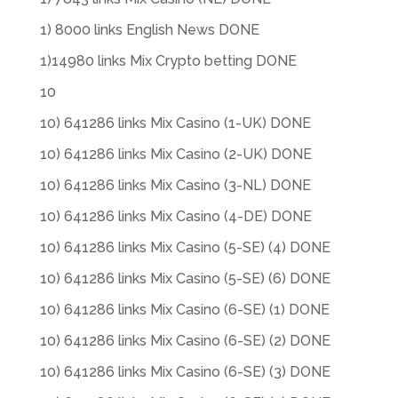
1) 8000 links English News DONE
1)14980 links Mix Crypto betting DONE
10
10) 641286 links Mix Casino (1-UK) DONE
10) 641286 links Mix Casino (2-UK) DONE
10) 641286 links Mix Casino (3-NL) DONE
10) 641286 links Mix Casino (4-DE) DONE
10) 641286 links Mix Casino (5-SE) (4) DONE
10) 641286 links Mix Casino (5-SE) (6) DONE
10) 641286 links Mix Casino (6-SE) (1) DONE
10) 641286 links Mix Casino (6-SE) (2) DONE
10) 641286 links Mix Casino (6-SE) (3) DONE