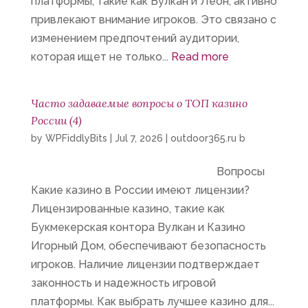
платформы, такие как Вулкан и Леон, активно
привлекают внимание игроков. Это связано с
изменением предпочтений аудитории,
которая ищет не только...
Read more
Часто задаваемые вопросы о ТОП казино
России (4)
by
WPFiddlyBits
|
Jul 7, 2026
|
outdoor365.ru b
Вопросы
Какие казино в России имеют лицензии?
Лицензированные казино, такие как
Букмекерская контора Вулкан и Казино
Игорный Дом, обеспечивают безопасность
игроков. Наличие лицензии подтверждает
законность и надежность игровой
платформы. Как выбрать лучшее казино для...