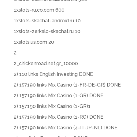
1xslots-ru.co.com 600
1xslots-skachat-android.ru 10
1xslots-zerkalo-skachat.ru 10
1xslots.us.com 20
2
2_chickenroad.net.gr_10000
2) 110 links English Investing DONE
2) 157190 links Mix Casino (1-FR-DE-GR) DONE
2) 157190 links Mix Casino (1-GR) DONE
2) 157190 links Mix Casino (1-GR)1
2) 157190 links Mix Casino (1-RO) DONE
2) 157190 links Mix Casino (4-IT-JP-NL) DONE