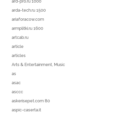
ard-pro.ru 1000
arda-tech.ru 1500
ariaforacow.com
armplitki.ru 1600
artcab.ru
article
articles
Arts & Entertainment, Music
as
asac
asccc
askerisepet.com 80
aspic-caserta.it