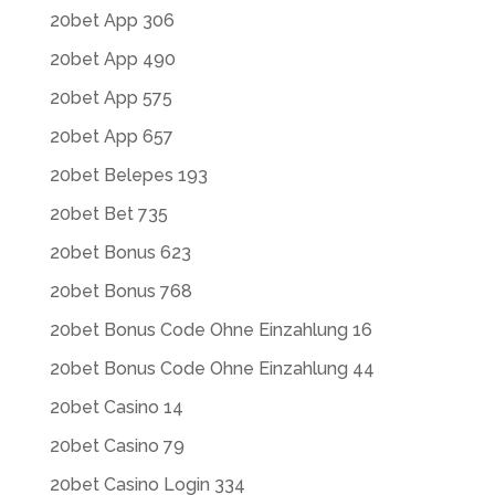
20bet App 306
20bet App 490
20bet App 575
20bet App 657
20bet Belepes 193
20bet Bet 735
20bet Bonus 623
20bet Bonus 768
20bet Bonus Code Ohne Einzahlung 16
20bet Bonus Code Ohne Einzahlung 44
20bet Casino 14
20bet Casino 79
20bet Casino Login 334