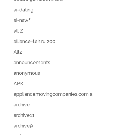
ai-dating
ai-nswf
all Z
alliance-teh.ru 200
Allz
announcements
anonymous
APK
appliancemovingcompanies.com a
archive
archive11
archive9