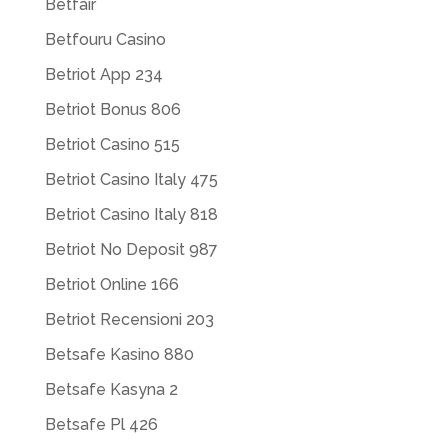
Betfair
Betfouru Casino
Betriot App 234
Betriot Bonus 806
Betriot Casino 515
Betriot Casino Italy 475
Betriot Casino Italy 818
Betriot No Deposit 987
Betriot Online 166
Betriot Recensioni 203
Betsafe Kasino 880
Betsafe Kasyna 2
Betsafe Pl 426