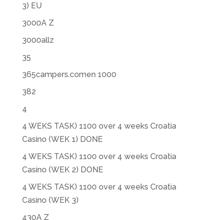
3) EU
3000A Z
3000allz
35
365campers.comen 1000
382
4
4 WEKS TASK) 1100 over 4 weeks Croatia
Casino (WEK 1) DONE
4 WEKS TASK) 1100 over 4 weeks Croatia
Casino (WEK 2) DONE
4 WEKS TASK) 1100 over 4 weeks Croatia
Casino (WEK 3)
430A Z