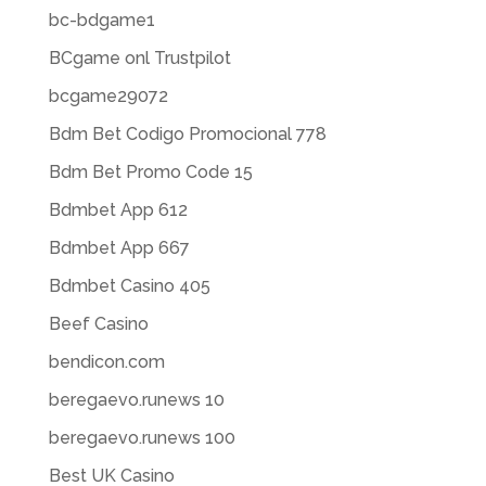
bc-bdgame1
BCgame onl Trustpilot
bcgame29072
Bdm Bet Codigo Promocional 778
Bdm Bet Promo Code 15
Bdmbet App 612
Bdmbet App 667
Bdmbet Casino 405
Beef Casino
bendicon.com
beregaevo.runews 10
beregaevo.runews 100
Best UK Casino