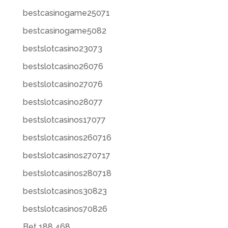
bestcasinogame25071
bestcasinogame5082
bestslotcasino23073
bestslotcasino26076
bestslotcasino27076
bestslotcasino28077
bestslotcasinos17077
bestslotcasinos260716
bestslotcasinos270717
bestslotcasinos280718
bestslotcasinos30823
bestslotcasinos70826
Bet 188 468