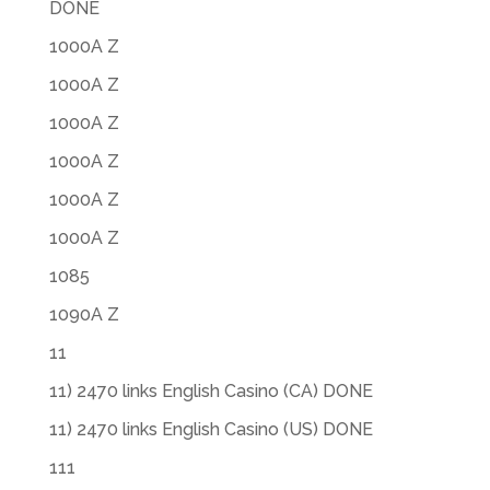
DONE
1000A Z
1000A Z
1000A Z
1000A Z
1000A Z
1000A Z
1085
1090A Z
11
11) 2470 links English Casino (CA) DONE
11) 2470 links English Casino (US) DONE
111