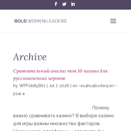
Archive
Сравнительный анализ топ 10 казино для
русскоязычных игроков
by
WPFiddlyBits
|
Jul 7, 2026
|
xn--e1ahcabvdwq.xn--
p1ai a
Почему
важно сравнивать казино? В выборе казино
для игры важны множество факторов.