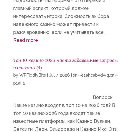
Надежность платформы – это первый и
главный аспект, который должен
интересовать игрока. Сложность выбора
надежного казино может привести к
разочарованию, если не учитывать все...
Read more
Топ 10 казино 2026 Часто задаваемые вопросы
и ответы (4)
by
WPFiddlyBits
|
Jul 7, 2026
|
xn--e1ahcabvdwq.xn--
p1ai a
Вопросы
Какие казино входят в топ 10 на 2026 год? В
топ 10 казино 2026 года входят такие
известные платформы, как Казино Вулкан,
Бетсити, Леон, Эльдорадо и Казино Икс. Эти