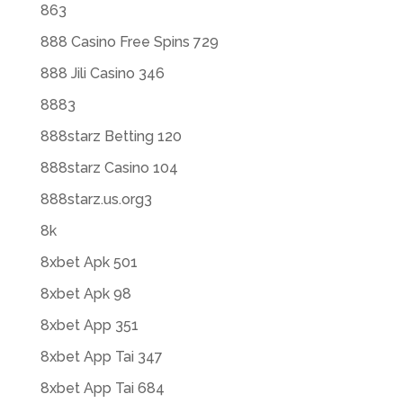
863
888 Casino Free Spins 729
888 Jili Casino 346
8883
888starz Betting 120
888starz Casino 104
888starz.us.org3
8k
8xbet Apk 501
8xbet Apk 98
8xbet App 351
8xbet App Tai 347
8xbet App Tai 684