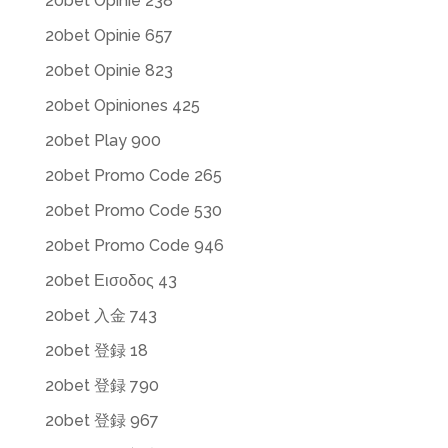
20bet Opinie 238
20bet Opinie 657
20bet Opinie 823
20bet Opiniones 425
20bet Play 900
20bet Promo Code 265
20bet Promo Code 530
20bet Promo Code 946
20bet Εισοδος 43
20bet 入金 743
20bet 登録 18
20bet 登録 790
20bet 登録 967