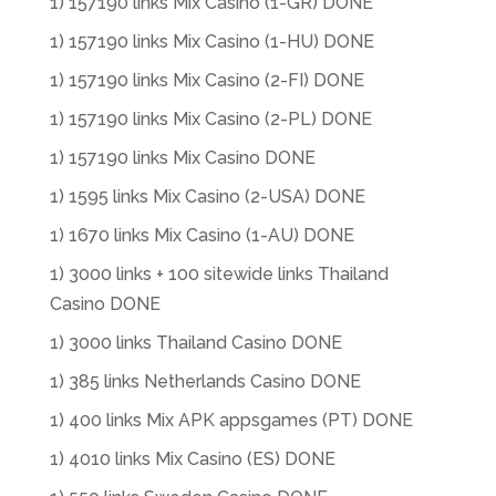
1) 157190 links Mix Casino (1-GR) DONE
1) 157190 links Mix Casino (1-HU) DONE
1) 157190 links Mix Casino (2-FI) DONE
1) 157190 links Mix Casino (2-PL) DONE
1) 157190 links Mix Casino DONE
1) 1595 links Mix Casino (2-USA) DONE
1) 1670 links Mix Casino (1-AU) DONE
1) 3000 links + 100 sitewide links Thailand
Casino DONE
1) 3000 links Thailand Casino DONE
1) 385 links Netherlands Casino DONE
1) 400 links Mix APK appsgames (PT) DONE
1) 4010 links Mix Casino (ES) DONE