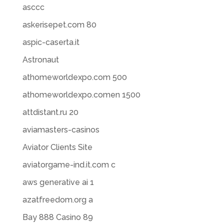
asccc
askerisepet.com 80
aspic-caserta.it
Astronaut
athomeworldexpo.com 500
athomeworldexpo.comen 1500
attdistant.ru 20
aviamasters-casinos
Aviator Clients Site
aviatorgame-ind.it.com c
aws generative ai 1
azatfreedom.org a
Bay 888 Casino 89