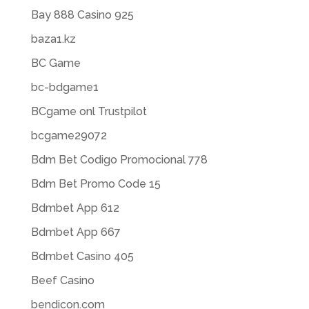
Bay 888 Casino 925
baza1.kz
BC Game
bc-bdgame1
BCgame onl Trustpilot
bcgame29072
Bdm Bet Codigo Promocional 778
Bdm Bet Promo Code 15
Bdmbet App 612
Bdmbet App 667
Bdmbet Casino 405
Beef Casino
bendicon.com