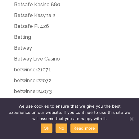
Betsafe Kasino 880
Betsafe Kasyna 2
Betsafe Pl 426
Betting
Betway
Betway Live Casino
betwinner21071
betwinner22072
betwinner24073
bezflash.rufreespiny-za-registraciu 10
We use cookies to ensure that we give you the best
experience on our website. If you continue to use this site we
bezhinternat.ru 10
will assume that you are happy with it.
bigemakademi.com c10
Ok
No
Read more
bigemakademi.com c9