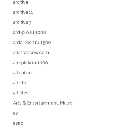
archive
archive11
archive9
ard-pro.ru 1000
arda-tech.ru 1500
ariaforacow.com
armplitki.ru 1600
artcab.ru
article
articles
Arts & Entertainment, Music
as
asac