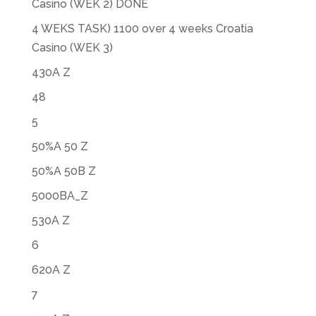
Casino (WEK 2) DONE
4 WEKS TASK) 1100 over 4 weeks Croatia
Casino (WEK 3)
430A Z
48
5
50%A 50 Z
50%A 50B Z
5000BA_Z
530A Z
6
620A Z
7