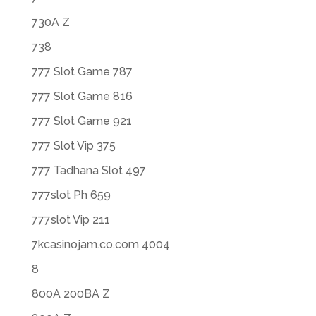
730A Z
738
777 Slot Game 787
777 Slot Game 816
777 Slot Game 921
777 Slot Vip 375
777 Tadhana Slot 497
777slot Ph 659
777slot Vip 211
7kcasinojam.co.com 4004
8
800A 200BA Z