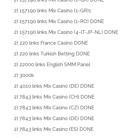
2) 157190 links Mix Casino (1-GR)1
2) 157190 links Mix Casino (1-RO) DONE
2) 157190 links Mix Casino (4-IT-JP-NL) DONE
2) 220 links France Casino DONE
2) 220 links Turkish Betting DONE
2) 22000 links English SMM Panel
2) 3000k
2) 4010 links Mix Casino (DE) DONE
2) 7843 links Mix Casino (CH) DONE
2) 7843 links Mix Casino (CZ) DONE
2) 7843 links Mix Casino (DE) DONE
2) 7843 links Mix Casino (ES) DONE