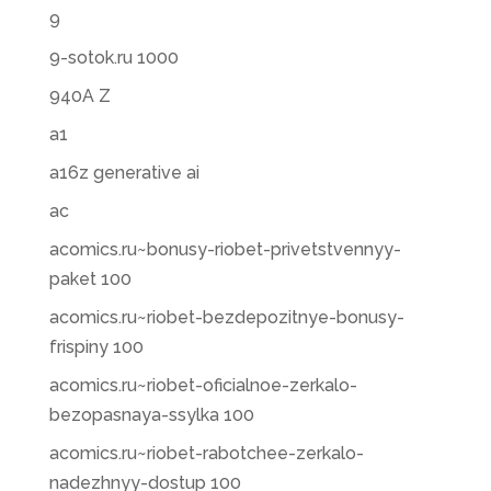
9
9-sotok.ru 1000
940A Z
a1
a16z generative ai
ac
acomics.ru~bonusy-riobet-privetstvennyy-
paket 100
acomics.ru~riobet-bezdepozitnye-bonusy-
frispiny 100
acomics.ru~riobet-oficialnoe-zerkalo-
bezopasnaya-ssylka 100
acomics.ru~riobet-rabotchee-zerkalo-
nadezhnyy-dostup 100