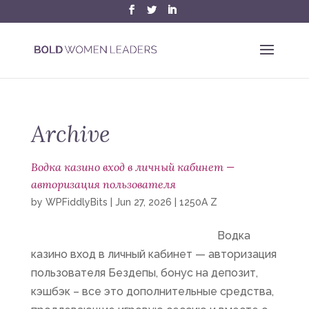
Archive
Водка казино вход в личный кабинет —
авторизация пользователя
by
WPFiddlyBits
|
Jun 27, 2026
|
1250A Z
Водка
казино вход в личный кабинет — авторизация
пользователя Бездепы, бонус на депозит,
кэшбэк – все это дополнительные средства,