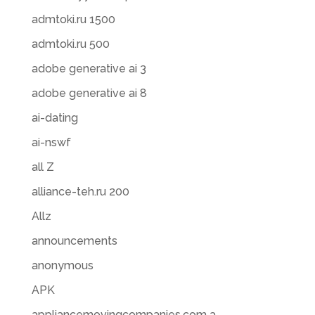
admtoki.ru 1500
admtoki.ru 500
adobe generative ai 3
adobe generative ai 8
ai-dating
ai-nswf
all Z
alliance-teh.ru 200
Allz
announcements
anonymous
APK
appliancemovingcompanies.com a