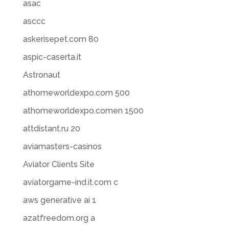
asac
asccc
askerisepet.com 80
aspic-caserta.it
Astronaut
athomeworldexpo.com 500
athomeworldexpo.comen 1500
attdistant.ru 20
aviamasters-casinos
Aviator Clients Site
aviatorgame-ind.it.com c
aws generative ai 1
azatfreedom.org a