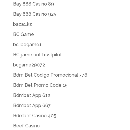
Bay 888 Casino 89
Bay 888 Casino 925
baza1.kz
BC Game
bc-bdgame1
BCgame onl Trustpilot
bcgame29072
Bdm Bet Codigo Promocional 778
Bdm Bet Promo Code 15
Bdmbet App 612
Bdmbet App 667
Bdmbet Casino 405
Beef Casino