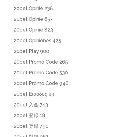
20bet Opinie 238
20bet Opinie 657
20bet Opinie 823
20bet Opiniones 425
20bet Play 900
20bet Promo Code 265
20bet Promo Code 530
20bet Promo Code 946
20bet Εισοδος 43
20bet 入金 743
20bet 登録 18
20bet 登録 790
20bet 登録 967