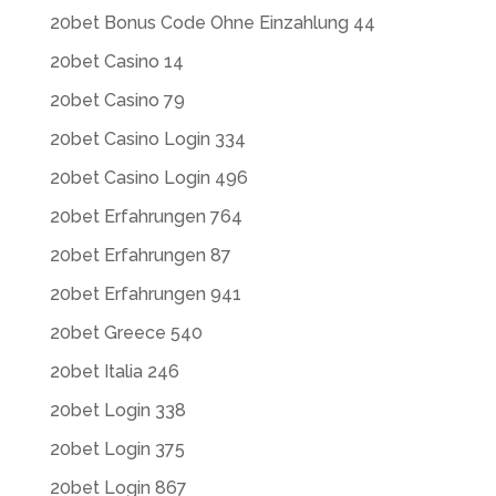
20bet Bonus Code Ohne Einzahlung 44
20bet Casino 14
20bet Casino 79
20bet Casino Login 334
20bet Casino Login 496
20bet Erfahrungen 764
20bet Erfahrungen 87
20bet Erfahrungen 941
20bet Greece 540
20bet Italia 246
20bet Login 338
20bet Login 375
20bet Login 867