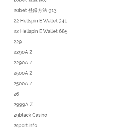
20bet 登録方法 913
22 Hellspin E Wallet 341
22 Hellspin E Wallet 685
229
2290A Z
2290A Z
2500A Z
2500A Z
26
2999A Z
29black Casino
2sport.info