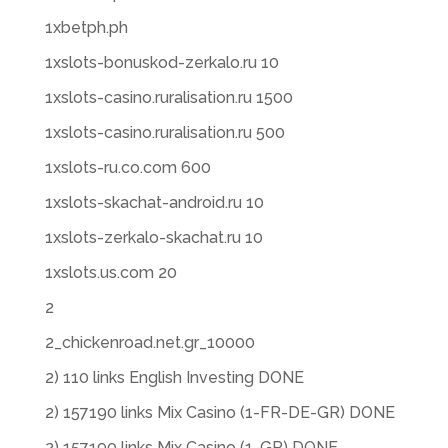
1xbetph.ph
1xslots-bonuskod-zerkalo.ru 10
1xslots-casino.ruralisation.ru 1500
1xslots-casino.ruralisation.ru 500
1xslots-ru.co.com 600
1xslots-skachat-android.ru 10
1xslots-zerkalo-skachat.ru 10
1xslots.us.com 20
2
2_chickenroad.net.gr_10000
2) 110 links English Investing DONE
2) 157190 links Mix Casino (1-FR-DE-GR) DONE
2) 157190 links Mix Casino (1-GR) DONE