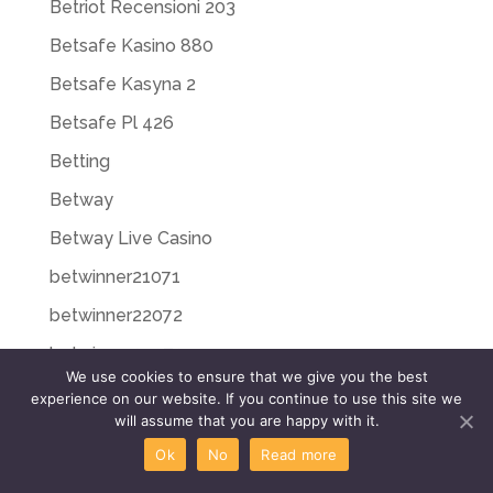
Betriot Recensioni 203
Betsafe Kasino 880
Betsafe Kasyna 2
Betsafe Pl 426
Betting
Betway
Betway Live Casino
betwinner21071
betwinner22072
betwinner24073
We use cookies to ensure that we give you the best
bezflash.rufreespiny-za-registraciu 10
experience on our website. If you continue to use this site we
will assume that you are happy with it.
bezhinternat.ru 10
Ok
No
Read more
bigemakademi.com c10