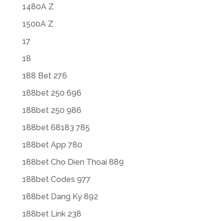
1480A Z
1500A Z
17
18
188 Bet 276
188bet 250 696
188bet 250 986
188bet 68183 785
188bet App 780
188bet Cho Dien Thoai 889
188bet Codes 977
188bet Dang Ky 892
188bet Link 238