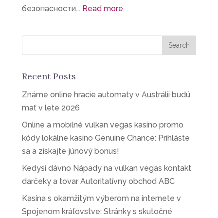
безопасности...
Read more
Recent Posts
Známe online hracie automaty v Austrálii budú
mať v lete 2026
Online a mobilné vulkan vegas kasíno promo
kódy lokálne kasíno Genuine Chance: Prihláste
sa a získajte júnový bonus!
Kedysi dávno Nápady na vulkan vegas kontakt
darčeky a tovar Autoritatívny obchod ABC
Kasína s okamžitým výberom na internete v
Spojenom kráľovstve: Stránky s skutočné