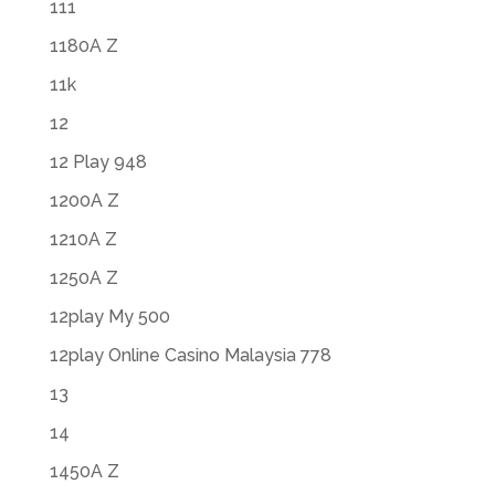
111
1180A Z
11k
12
12 Play 948
1200A Z
1210A Z
1250A Z
12play My 500
12play Online Casino Malaysia 778
13
14
1450A Z