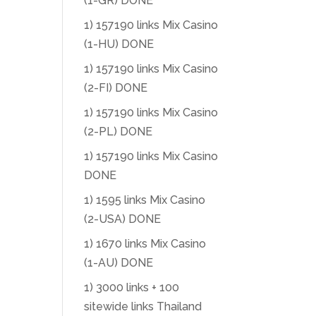
(1-GR) DONE
1) 157190 links Mix Casino
(1-HU) DONE
1) 157190 links Mix Casino
(2-FI) DONE
1) 157190 links Mix Casino
(2-PL) DONE
1) 157190 links Mix Casino
DONE
1) 1595 links Mix Casino
(2-USA) DONE
1) 1670 links Mix Casino
(1-AU) DONE
1) 3000 links + 100
sitewide links Thailand