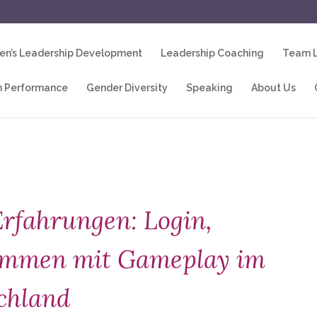
n’s Leadership Development
Leadership Coaching
Team L
 Performance
Gender Diversity
Speaking
About Us
Erfahrungen: Login,
sammen mit Gameplay im
schland