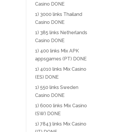
Casino DONE
1) 3000 links Thailand
Casino DONE
1) 385 links Netherlands
Casino DONE
1) 400 links Mix APK
appsgames (PT) DONE
1) 4010 links Mix Casino
(ES) DONE
1) 550 links Sweden
Casino DONE
1) 6000 links Mix Casino
(SW) DONE
1) 7843 links Mix Casino
(IT) DONE