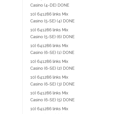
Casino (4-DE) DONE
10) 641286 links Mix
Casino (5-SE) (4) DONE
10) 641286 links Mix
Casino (5-SE) (6) DONE
10) 641286 links Mix
Casino (6-SE) (1) DONE
10) 641286 links Mix
Casino (6-SE) (2) DONE
10) 641286 links Mix
Casino (6-SE) (3) DONE
10) 641286 links Mix
Casino (6-SE) (5) DONE
10) 641286 links Mix