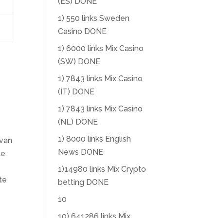
(ES) DONE
1) 550 links Sweden
Casino DONE
1) 6000 links Mix Casino
(SW) DONE
1) 7843 links Mix Casino
(IT) DONE
1) 7843 links Mix Casino
(NL) DONE
e
1) 8000 links English
 van
News DONE
te
1)14980 links Mix Crypto
te
betting DONE
10
10) 641286 links Mix