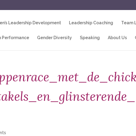
n’s Leadership Development
Leadership Coaching
Team L
 Performance
Gender Diversity
Speaking
About Us
ippenrace_met_de_chic
akels_en_glinsterende_
nts