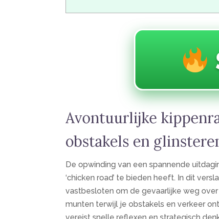
Avontuurlijke kippenr
obstakels en glinster
De opwinding van een spannende uitdaging
‘chicken road’ te bieden heeft. In dit ver
vastbesloten om de gevaarlijke weg over 
munten terwijl je obstakels en verkeer o
vereist snelle reflexen en strategisch de