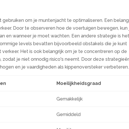
unt gebruiken om je muntenjacht te optimaliseren. Een belangr
 verkeer. Door te observeren hoe de voertuigen bewegen, kun 
an en wanneer je moet wachten. Een andere strategie is he
Sommige levels bevatten bijvoorbeeld obstakels die je kunt
verkeer. Het is ook belangrijk om je te concentreren op de
n, zodat je niet onnodig risico's neemt. Door deze strategieë
erhogen en je vaardigheden als kippenoversteker verbeteren.
ten
Moeilijkheidsgraad
Gemakkelijk
Gemiddeld