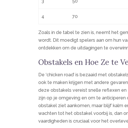
3
50
4
70
Zoals in de tabel te zien is, neemt het g
wordt. Dit moedigt spelers aan om hun va
ontdekken om de uitdagingen te overwin
Obstakels en Hoe Ze te V
De ‘chicken road’ is bezaaid met obstakels
ook te maken krijgen met andere gevaren, 
deze obstakels vereist snelle reflexen en 
zijn op je omgeving en om te anticiperen 
obstakel ziet aankomen, maar blijf kalm e
wachten tot het obstakel voorbij is, dan
vaardigheden is cruciaal voor het overleve