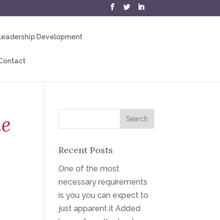
eadership Development
Contact
ke
Recent Posts
One of the most
necessary requirements
is you you can expect to
just apparent it Added