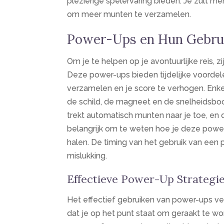
plezierige spelervaring bieden. Je zult me
om meer munten te verzamelen.
Power-Ups en Hun Gebru
Om je te helpen op je avontuurlijke reis, z
Deze power-ups bieden tijdelijke voordel
verzamelen en je score te verhogen. En
de schild, de magneet en de snelheidsbo
trekt automatisch munten naar je toe, en d
belangrijk om te weten hoe je deze power
halen. De timing van het gebruik van een
mislukking.
Effectieve Power-Up Strategi
Het effectief gebruiken van power-ups ver
dat je op het punt staat om geraakt te w