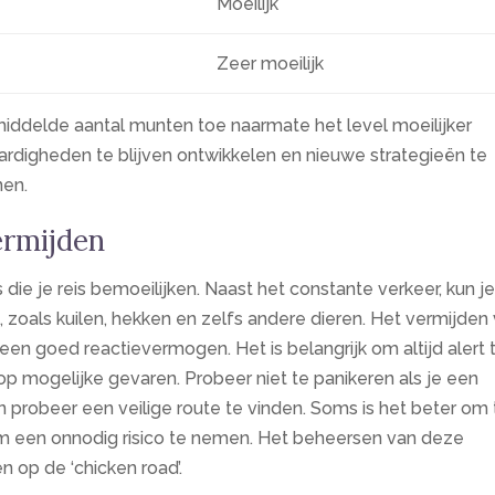
Moeilijk
Zeer moeilijk
emiddelde aantal munten toe naarmate het level moeilijker
ardigheden te blijven ontwikkelen en nieuwe strategieën te
nen.
ermijden
 die je reis bemoeilijken. Naast het constante verkeer, kun j
zoals kuilen, hekken en zelfs andere dieren. Het vermijden
een goed reactievermogen. Het is belangrijk om altijd alert 
op mogelijke gevaren. Probeer niet te panikeren als je een
n probeer een veilige route te vinden. Soms is het beter om 
 om een onnodig risico te nemen. Het beheersen van deze
n op de ‘chicken road’.