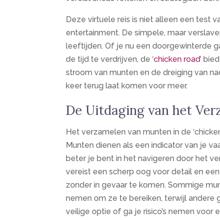
Deze virtuele reis is niet alleen een tes
entertainment. De simpele, maar verslave
leeftijden. Of je nu een doorgewinterde
de tijd te verdrijven, de ‘
chicken road
’ bie
stroom van munten en de dreiging van nad
keer terug laat komen voor meer.
De Uitdaging van het Ve
Het verzamelen van munten in de ‘chicken
Munten dienen als een indicator van je v
beter je bent in het navigeren door het 
vereist een scherp oog voor detail en ee
zonder in gevaar te komen. Sommige munte
nemen om ze te bereiken, terwijl andere ge
veilige optie of ga je risico’s nemen voor