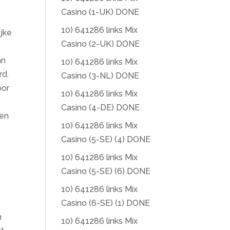
Casino (1-UK) DONE
10) 641286 links Mix
ijke
Casino (2-UK) DONE
an
10) 641286 links Mix
rd.
Casino (3-NL) DONE
oor
10) 641286 links Mix
Casino (4-DE) DONE
ven
10) 641286 links Mix
Casino (5-SE) (4) DONE
10) 641286 links Mix
Casino (5-SE) (6) DONE
10) 641286 links Mix
Casino (6-SE) (1) DONE
n
10) 641286 links Mix