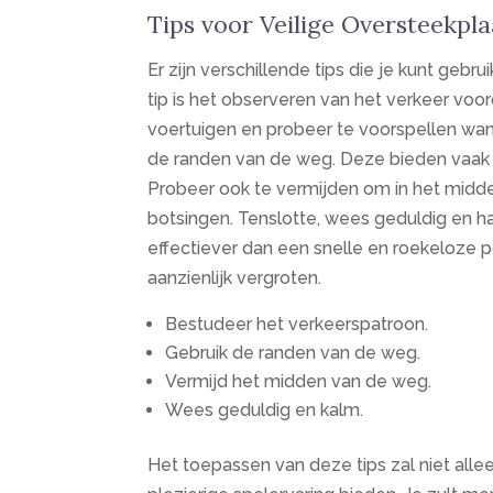
Tips voor Veilige Oversteekpl
Er zijn verschillende tips die je kunt geb
tip is het observeren van het verkeer voo
voertuigen en probeer te voorspellen wan
de randen van de weg. Deze bieden vaak e
Probeer ook te vermijden om in het midd
botsingen. Tenslotte, wees geduldig en ha
effectiever dan een snelle en roekeloze p
aanzienlijk vergroten.
Bestudeer het verkeerspatroon.
Gebruik de randen van de weg.
Vermijd het midden van de weg.
Wees geduldig en kalm.
Het toepassen van deze tips zal niet all