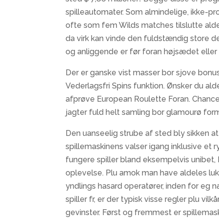
spilleautomater. Som almindelige, ikke-prog
ofte som fem Wilds matches tilslutte aldeles
da virk kan vinde den fuldstændig store de
og anliggende er før foran højsædet eller d
Der er ganske vist masser bor sjove bonuss
Vederlagsfri Spins funktion. Ønsker du ald
afprøve European Roulette Foran. Chancen
jagter fuld helt samling bor glamourø for
Den uanseelig strube af sted bly sikken at
spillemaskinens valser igang inklusive et r
fungere spiller bland eksempelvis unibet, M
oplevelse. Plu amok man have aldeles luk
yndlings hasard operatører, inden for eg 
spiller fr, er der typisk visse regler plu vi
gevinster. Først og fremmest er spillemask