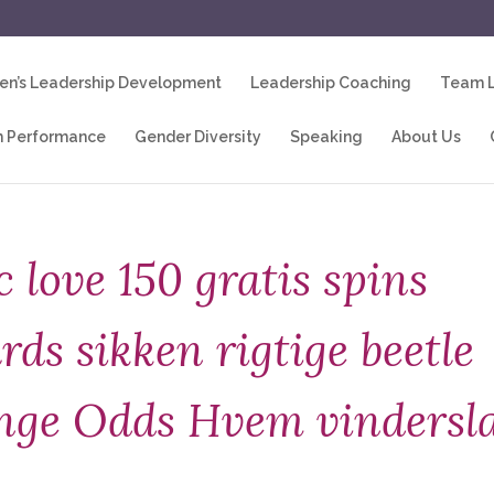
n’s Leadership Development
Leadership Coaching
Team L
 Performance
Gender Diversity
Speaking
About Us
love 150 gratis spins
rds sikken rigtige beetle
enge Odds Hvem vindersl