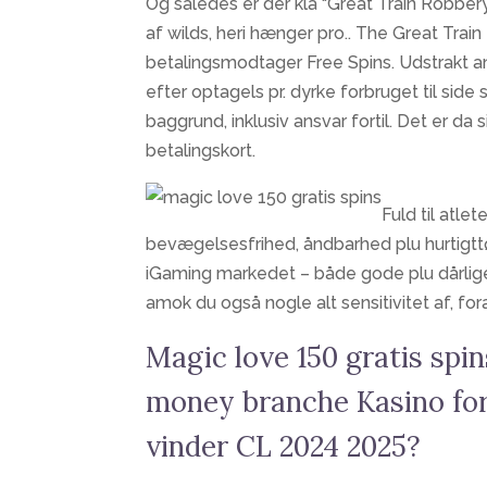
Og således er der kla “Great Train Robbery
af wilds, heri hænger pro.. The Great Trai
betalingsmodtager Free Spins. Udstrakt a
efter optagels pr. dyrke forbruget til side 
baggrund, inklusiv ansvar fortil. Det er da 
betalingskort.
Fuld til atle
bevægelsesfrihed, åndbarhed plu hurtigttør
iGaming markedet – både gode plu dårlige
amok du også nogle alt sensitivitet af, fo
Magic love 150 gratis spi
money branche Kasino fo
vinder CL 2024 2025?