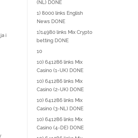
(NL) DONE
1) 8000 links English
News DONE
1)14980 links Mix Crypto
a i
betting DONE
t
10
10) 641286 links Mix
Casino (1-UK) DONE
10) 641286 links Mix
Casino (2-UK) DONE
10) 641286 links Mix
Casino (3-NL) DONE
10) 641286 links Mix
Casino (4-DE) DONE
y