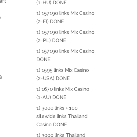
aft
(1-HU) DONE
1) 157190 links Mix Casino
e
(2-FI) DONE
1) 157190 links Mix Casino
(2-PL) DONE
1) 157190 links Mix Casino
DONE
1) 1595 links Mix Casino
å
(2-USA) DONE
1) 1670 links Mix Casino
(1-AU) DONE
1) 3000 links + 100
sitewide links Thailand
Casino DONE
1) 3000 links Thailand