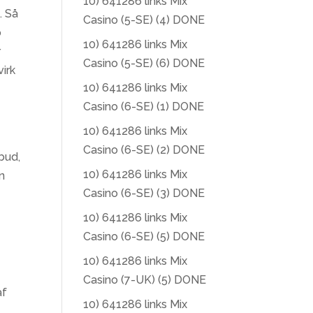
10) 641286 links Mix
. Så
Casino (5-SE) (4) DONE
p
10) 641286 links Mix
r
Casino (5-SE) (6) DONE
virk
10) 641286 links Mix
Casino (6-SE) (1) DONE
10) 641286 links Mix
Casino (6-SE) (2) DONE
bud,
10) 641286 links Mix
en
Casino (6-SE) (3) DONE
10) 641286 links Mix
Casino (6-SE) (5) DONE
10) 641286 links Mix
Casino (7-UK) (5) DONE
af
10) 641286 links Mix