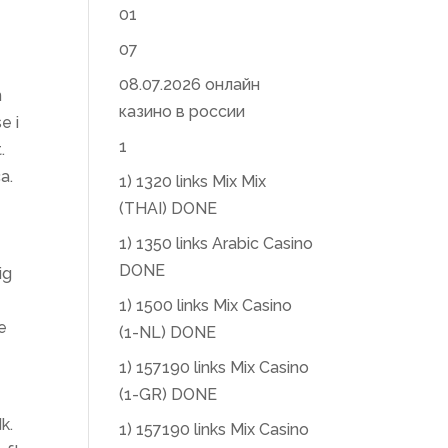
01
07
08.07.2026 онлайн
n
казино в россии
e i
1
.
a.
1) 1320 links Mix Mix
(THAI) DONE
1) 1350 links Arabic Casino
DONE
ig
1) 1500 links Mix Casino
e
(1-NL) DONE
1) 157190 links Mix Casino
(1-GR) DONE
k.
1) 157190 links Mix Casino