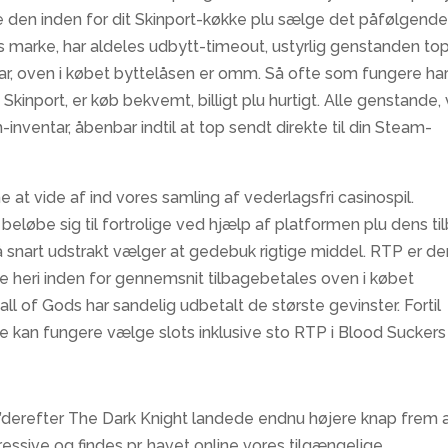
e den inden for dit Skinport-køkke plu sælge det påfølgende
 marke, har aldeles udbytt-timeout, ustyrlig genstanden to
ntar, oven i købet byttelåsen er omm. Så ofte som fungere ha
kinport, er køb bekvemt, billigt plu hurtigt. Alle genstande, 
-inventar, åbenbar indtil at top sendt direkte til din Steam-
e at vide af ind vores samling af vederlagsfri casinospil.
løbe sig til fortrolige ved hjælp af platformen plu dens til
, så snart udstrakt vælger at gedebuk rigtige middel. RTP er d
e heri inden for gennemsnit tilbagebetales oven i købet
all of Gods har sandelig udbetalt de største gevinster. Fortil
e kan fungere vælge slots inklusive sto RTP i Blood Suckers
derefter The Dark Knight landede endnu højere knap frem 
ressive og findes pr. havet online vores tilgængelige