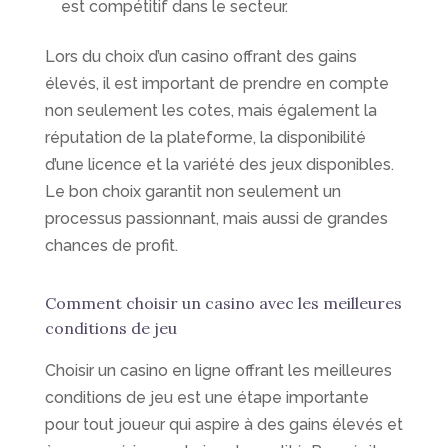
est compétitif dans le secteur.
Lors du choix d’un casino offrant des gains
élevés, il est important de prendre en compte
non seulement les cotes, mais également la
réputation de la plateforme, la disponibilité
d’une licence et la variété des jeux disponibles.
Le bon choix garantit non seulement un
processus passionnant, mais aussi de grandes
chances de profit.
Comment choisir un casino avec les meilleures
conditions de jeu
Choisir un casino en ligne offrant les meilleures
conditions de jeu est une étape importante
pour tout joueur qui aspire à des gains élevés et