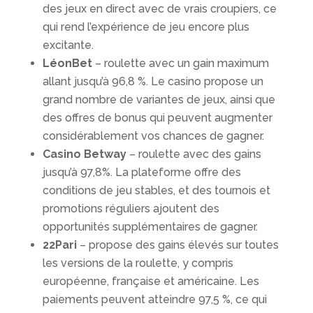
des jeux en direct avec de vrais croupiers, ce
qui rend l’expérience de jeu encore plus
excitante.
LéonBet
– roulette avec un gain maximum
allant jusqu’à 96,8 %. Le casino propose un
grand nombre de variantes de jeux, ainsi que
des offres de bonus qui peuvent augmenter
considérablement vos chances de gagner.
Casino Betway
– roulette avec des gains
jusqu’à 97,8%. La plateforme offre des
conditions de jeu stables, et des tournois et
promotions réguliers ajoutent des
opportunités supplémentaires de gagner.
22Pari
– propose des gains élevés sur toutes
les versions de la roulette, y compris
européenne, française et américaine. Les
paiements peuvent atteindre 97,5 %, ce qui