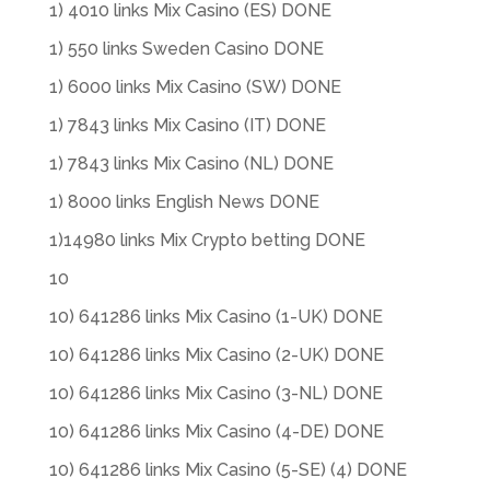
1) 4010 links Mix Casino (ES) DONE
1) 550 links Sweden Casino DONE
1) 6000 links Mix Casino (SW) DONE
1) 7843 links Mix Casino (IT) DONE
1) 7843 links Mix Casino (NL) DONE
1) 8000 links English News DONE
1)14980 links Mix Crypto betting DONE
10
10) 641286 links Mix Casino (1-UK) DONE
10) 641286 links Mix Casino (2-UK) DONE
10) 641286 links Mix Casino (3-NL) DONE
10) 641286 links Mix Casino (4-DE) DONE
10) 641286 links Mix Casino (5-SE) (4) DONE