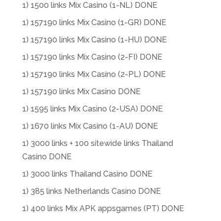
1) 1500 links Mix Casino (1-NL) DONE
1) 157190 links Mix Casino (1-GR) DONE
1) 157190 links Mix Casino (1-HU) DONE
1) 157190 links Mix Casino (2-FI) DONE
1) 157190 links Mix Casino (2-PL) DONE
1) 157190 links Mix Casino DONE
1) 1595 links Mix Casino (2-USA) DONE
1) 1670 links Mix Casino (1-AU) DONE
1) 3000 links + 100 sitewide links Thailand
Casino DONE
1) 3000 links Thailand Casino DONE
1) 385 links Netherlands Casino DONE
1) 400 links Mix APK appsgames (PT) DONE