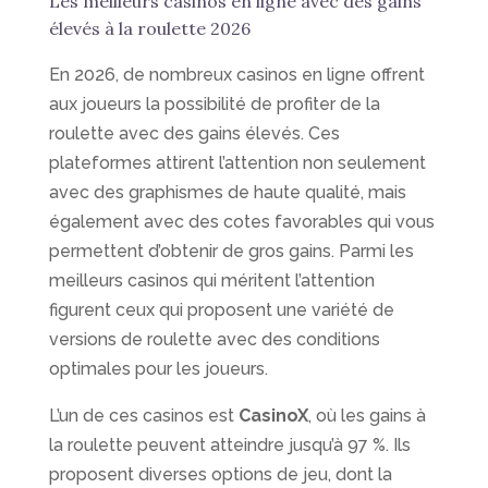
Les meilleurs casinos en ligne avec des gains
élevés à la roulette 2026
En 2026, de nombreux casinos en ligne offrent
aux joueurs la possibilité de profiter de la
roulette avec des gains élevés. Ces
plateformes attirent l’attention non seulement
avec des graphismes de haute qualité, mais
également avec des cotes favorables qui vous
permettent d’obtenir de gros gains. Parmi les
meilleurs casinos qui méritent l’attention
figurent ceux qui proposent une variété de
versions de roulette avec des conditions
optimales pour les joueurs.
L’un de ces casinos est
CasinoX
, où les gains à
la roulette peuvent atteindre jusqu’à 97 %. Ils
proposent diverses options de jeu, dont la