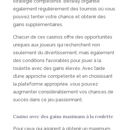
stratégie compétente. Betway organise
également régulièrement des tournois où vous
pouvez tenter votre chance et obtenir des
gains supplémentaires.
Chacun de ces casinos offre des opportunités
uniques aux joueurs qui recherchent non
seulement du divertissement, mais également
des conditions favorables pour jouer à la
roulette avec des gains élevés. Avec l’aide
d’une approche compétente et en choisissant
la plateforme appropriée, vous pouvez
augmenter considérablement vos chances de
succès dans ce jeu passionnant.
Casino avec des gains maximaux à la roulette
Pour ceux qui aspirent à obtenir un maximum