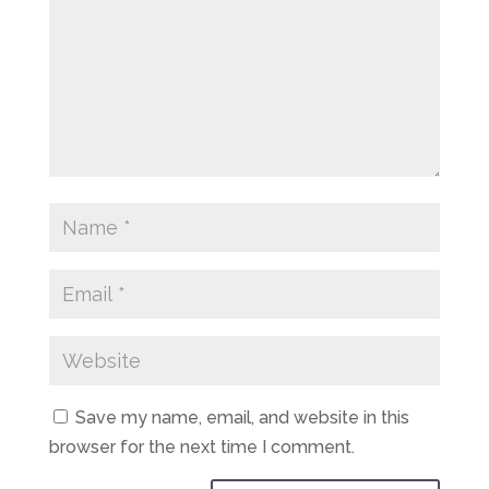
Save my name, email, and website in this
browser for the next time I comment.