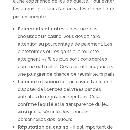
à une expérience de jeu de qualité. Pour éviter
les erreurs, plusieurs facteurs clés doivent être
pris en compte.
Paiements et cotes
– lorsque vous
choisissez un casino, vous devez faire
attention au pourcentage de paiement. Les
plateformes où les gains à la roulette
atteignent 97 % ou plus sont considérées
comme optimales. Cela garantit aux joueurs
une plus grande chance de réussir leurs paris.
Licence et sécurité
– un casino fiable doit
disposer de licences délivrées par des
autorités de régulation réputées. Cela
confirme l’équité et la transparence du jeu,
ainsi que la sécurité des données
personnelles des joueurs.
Réputation du casino
– il est important de