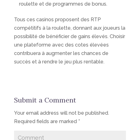
roulette et de programmes de bonus.
Tous ces casinos proposent des RTP
compétitifs à la roulette, donnant aux joueurs la
possibilité de bénéficier de gains élevés. Choisir
une plateforme avec des cotes élevées
contribuera à augmenter les chances de
succès et à rendre le jeu plus rentable.
Submit a Comment
Your email address will not be published.
Required fields are marked
*