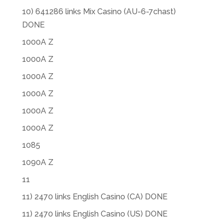
10) 641286 links Mix Casino (AU-6-7chast)
DONE
1000A Z
1000A Z
1000A Z
1000A Z
1000A Z
1000A Z
1085
1090A Z
11
11) 2470 links English Casino (CA) DONE
11) 2470 links English Casino (US) DONE