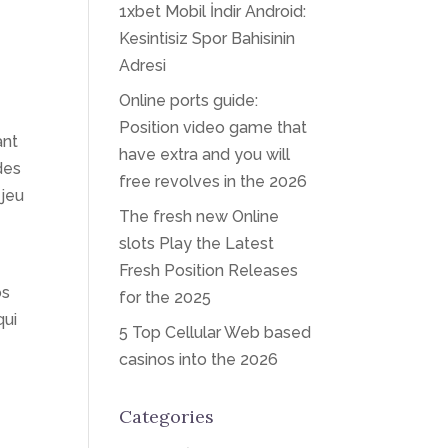
1xbet Mobil İndir Android:
Kesintisiz Spor Bahisinin
Adresi
Online ports guide:
Position video game that
ant
have extra and you will
des
free revolves in the 2026
 jeu
The fresh new Online
slots Play the Latest
Fresh Position Releases
os
for the 2025
qui
5 Top Cellular Web based
casinos into the 2026
Categories