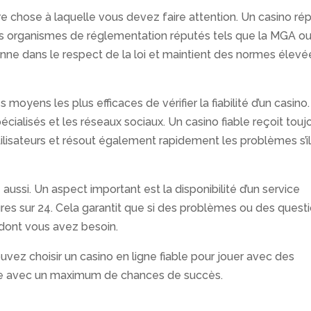
e chose à laquelle vous devez faire attention. Un casino ré
des organismes de réglementation réputés tels que la MGA o
onne dans le respect de la loi et maintient des normes élevé
s moyens les plus efficaces de vérifier la fiabilité d’un casino.
pécialisés et les réseaux sociaux. Un casino fiable reçoit touj
tilisateurs et résout également rapidement les problèmes s’i
ussi. Un aspect important est la disponibilité d’un service
ures sur 24. Cela garantit que si des problèmes ou des quest
 dont vous avez besoin.
ez choisir un casino en ligne fiable pour jouer avec des
table avec un maximum de chances de succès.