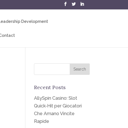
eadership Development
Contact
Recent Posts
AllySpin Casino: Slot
Quick‑Hit per Giocatori
Che Amano Vincite
Rapide