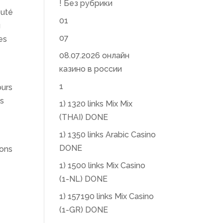
! Без рубрики
puté
01
u
07
es
08.07.2026 онлайн
казино в россии
1
ours
ls
1) 1320 links Mix Mix
(THAI) DONE
1) 1350 links Arabic Casino
DONE
ions
1) 1500 links Mix Casino
(1-NL) DONE
1) 157190 links Mix Casino
(1-GR) DONE