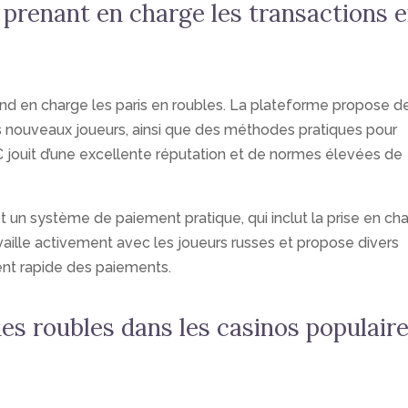
e prenant en charge les transactions 
rend en charge les paris en roubles. La plateforme propose d
es nouveaux joueurs, ainsi que des méthodes pratiques pour
 jouit d’une excellente réputation et de normes élevées de
t un système de paiement pratique, qui inclut la prise en ch
vaille activement avec les joueurs russes et propose divers
ment rapide des paiements.
es roubles dans les casinos populair