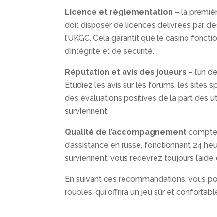
Licence et réglementation
– la premièr
doit disposer de licences délivrées par 
l’UKGC. Cela garantit que le casino foncti
d’intégrité et de sécurité.
Réputation et avis des joueurs
– l’un de
Étudiez les avis sur les forums, les sites s
des évaluations positives de la part des u
surviennent.
Qualité de l’accompagnement
compte a
d’assistance en russe, fonctionnant 24 he
surviennent, vous recevrez toujours l’aide
En suivant ces recommandations, vous pouv
roubles, qui offrira un jeu sûr et confor