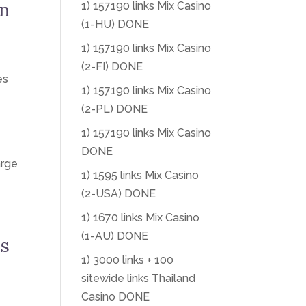
en
1) 157190 links Mix Casino
(1-HU) DONE
1) 157190 links Mix Casino
(2-FI) DONE
es
1) 157190 links Mix Casino
(2-PL) DONE
1) 157190 links Mix Casino
DONE
arge
1) 1595 links Mix Casino
(2-USA) DONE
1) 1670 links Mix Casino
(1-AU) DONE
es
1) 3000 links + 100
sitewide links Thailand
Casino DONE