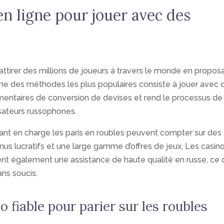
en ligne pour jouer avec des
’attirer des millions de joueurs à travers le monde en propos
une des méthodes les plus populaires consiste à jouer avec 
émentaires de conversion de devises et rend le processus de
lisateurs russophones.
nant en charge les paris en roubles peuvent compter sur des
nus lucratifs et une large gamme d’offres de jeux. Les casin
rent également une assistance de haute qualité en russe, ce 
ans soucis.
 fiable pour parier sur les roubles